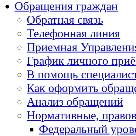
Обращения граждан
Обратная связь
Телефонная линия
Приемная Управлени
График личного при
В помощь специалис
Как оформить обращ
Анализ обращений
Нормативные, право
Федеральный уров