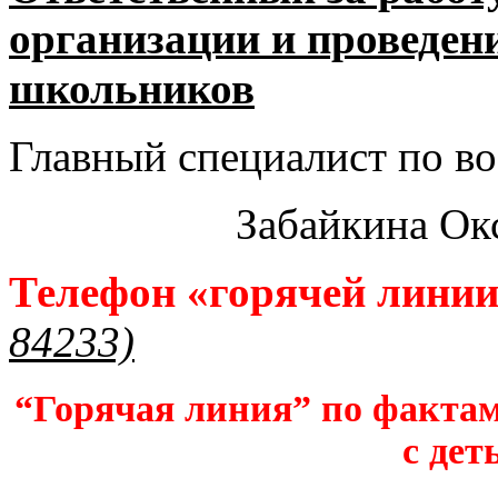
организации и проведен
школьников​
Главный специалист по во
Забайкина Ок
Телефон «горячей лини
84233)
“Горячая линия” по фактам
с дет