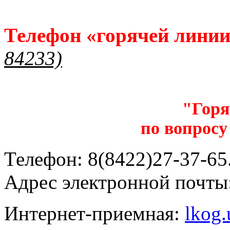
Телефон «горячей лини
84233)
"Горя
по вопросу
Телефон: 8(8422)27-37-65.
Адрес электронной почты
Интернет-приемная:
lkog.