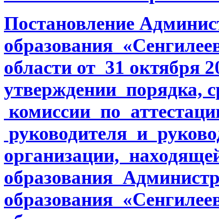
Постановление Админи
образования «Сенгилее
области от 31 октября 2
утверждении порядка, с
комиссии по аттестаци
руководителя и руково
организации, находяще
образования Админист
образования «Сенгилее