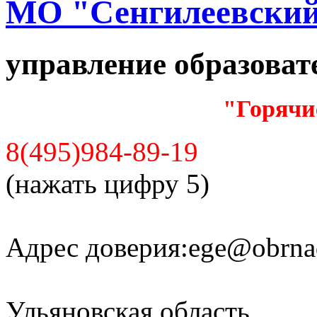
МО "Сенгилеевский
управление образова
"Горячи
8(495)984-89-19
(нажать цифру 5)
Адрес доверия:
ege@obrnad
Ульяновская область