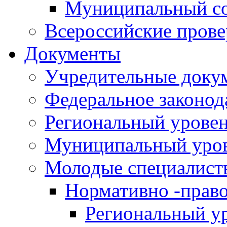
Муниципальный со
Всероссийские пров
Документы
Учредительные доку
Федеральное законод
Региональный урове
Муниципальный уро
Молодые специалист
Нормативно -прав
Региональный у