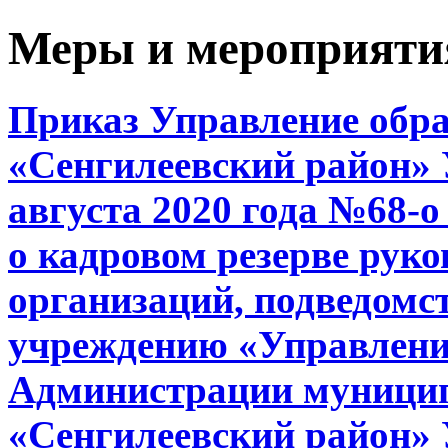
Меры и мероприяти
Приказ Управление обр
«Сенгилеевский район» 
августа 2020 года №68-
о кадровом резерве рук
организаций, подведом
учреждению «Управлени
Администрации муницип
«Сенгилеевский район» 