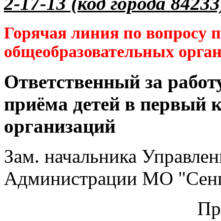
2-17-13 (код города 84233
Горячая линия по вопросу 
общеобразовательных орга
Ответственный за работ
приёма детей в первый 
организаций
Зам. начальника Управлен
Администрации МО "Сенг
Пр