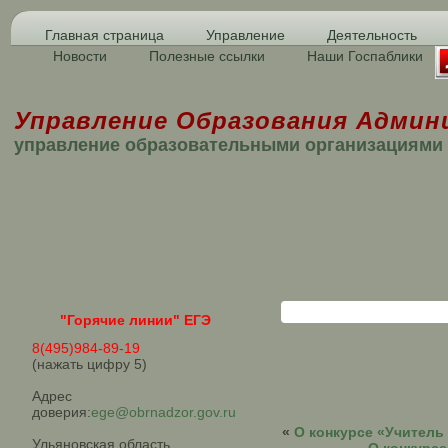
Главная страница
Управление
Деятельность
Новости
Полезные ссылки
Наши Госпаблики
Управление Образования Админ
управление образовательными организациями
"Горячие линии" ЕГЭ
8(495)984-89-19
(нажать цифру 5)
Адрес
доверия:
ege@obrnadzor.gov.ru
«
О конкурсе «Учитель 
Ульяновская область