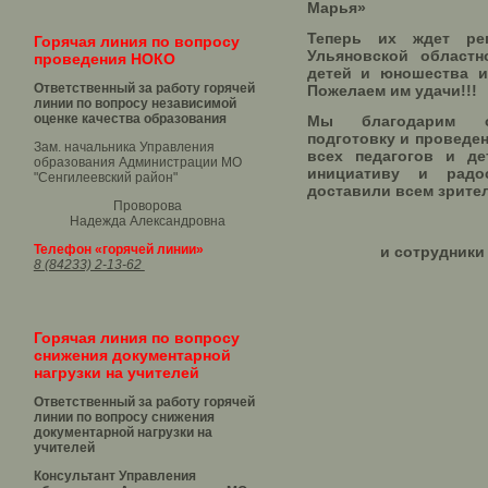
Марья»
Теперь их ждет ре
Горячая линия по вопросу
Ульяновской областн
проведения НОКО
детей и юношества им
Ответственный за работу горячей
Пожелаем им удачи!!!
линии по вопросу независимой
оценке качества образования
Мы благодарим о
подготовку и проведен
Зам. начальника Управления
всех педагогов и де
образования Администрации МО
инициативу и радо
"Сенгилеевский район"
доставили всем зрите
Проворова
Надежда Александровна
Телефон «горячей линии»
и сотрудники
8 (84233) 2-13-62
Горячая линия по вопросу
снижения документарной
нагрузки на учителей
Ответственный за работу горячей
линии по вопросу снижения
документарной нагрузки на
учителей
Консультант Управления