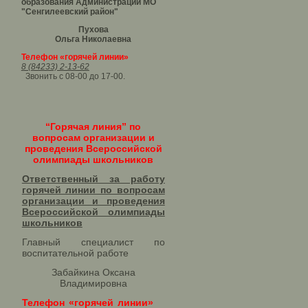
образования Администрации МО
"Сенгилеевский район"
Пухова
Ольга Николаевна
Телефон «горячей линии»
8 (84233) 2-13-62
Звонить с 08-00 до 17-00.
“Горячая линия” по
вопросам организации и
проведения Всероссийской
олимпиады школьников
Ответственный за работу
горячей линии по вопросам
организации и проведения
Всероссийской олимпиады
школьников​
Главный специалист по
воспитательной работе
Забайкина Оксана
Владимировна
Телефон «горячей линии»