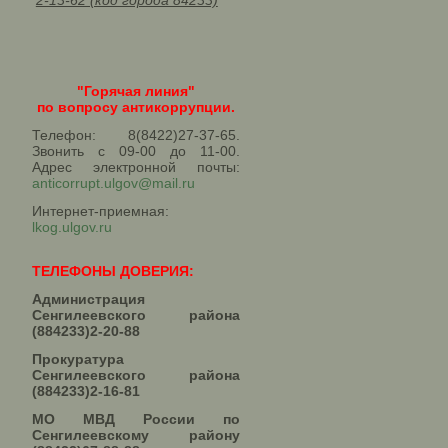
2-13-62 (код города 84233)
"Горячая линия"
по вопросу антикоррупции.
Телефон: 8(8422)27-37-65.
Звонить с 09-00 до 11-00.
Адрес электронной почты:
anticorrupt.ulgov@mail.ru
Интернет-приемная:
lkog.ulgov.ru
ТЕЛЕФОНЫ ДОВЕРИЯ:
Администрация
Сенгилеевского района
(884233)2-20-88
Прокуратура
Сенгилеевского района
(884233)2-16-81
МО МВД России по
Сенгилеевскому району