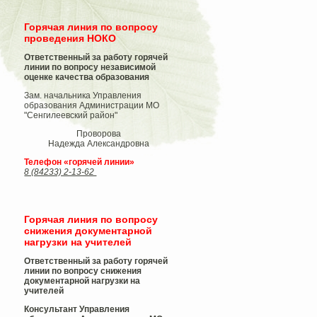
Горячая линия по вопросу
проведения НОКО
Ответственный за работу горячей
линии по вопросу независимой
оценке качества образования
Зам. начальника Управления
образования Администрации МО
"Сенгилеевский район"
Проворова
Надежда Александровна
Телефон «горячей линии»
8 (84233) 2-13-62
Горячая линия по вопросу
снижения документарной
нагрузки на учителей
Ответственный за работу горячей
линии по вопросу снижения
документарной нагрузки на
учителей
Консультант Управления