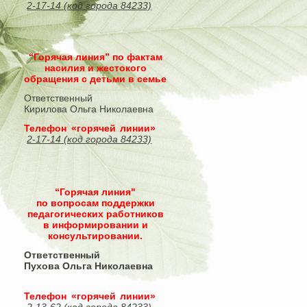
2-17-14 (код города 84233)
“Горячая линия” по фактам
насилия и жестокого
обращения с детьми в семье
Ответственный
Кирилова Ольга Николаевна
Телефон «горячей линии»
2-17-14 (код города 84233)
“Горячая линия"
по вопросам поддержки
педагогических работников
в информировании и
консультировании.
Ответственный
Пухова Ольга Николаевна
Телефон «горячей линии»