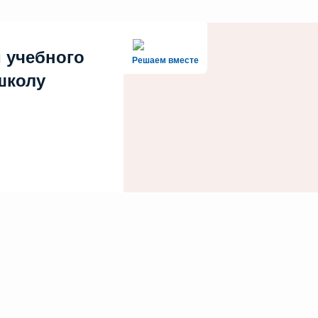
 учебного
Решаем вместе
 школу