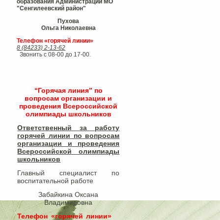
образования Администрации МО
"Сенгилеевский район"
Пухова
Ольга Николаевна
Телефон «горячей линии»
8 (84233) 2-13-62
Звонить с 08-00 до 17-00.
“Горячая линия” по
вопросам организации и
проведения Всероссийской
олимпиады школьников
Ответственный за работу
горячей линии по вопросам
организации и проведения
Всероссийской олимпиады
школьников​
Главный специалист по
воспитательной работе
Забайкина Оксана
Владимировна
Телефон «горячей линии»