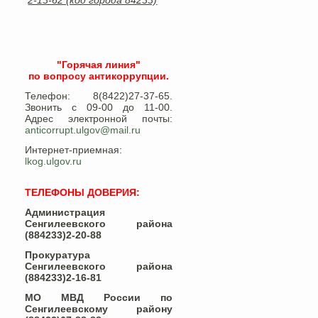
2-13-62 (код города 84233)
"Горячая линия"
по вопросу антикоррупции.
Телефон: 8(8422)27-37-65.
Звонить с 09-00 до 11-00.
Адрес электронной почты:
anticorrupt.ulgov@mail.ru
Интернет-приемная:
lkog.ulgov.ru
ТЕЛЕФОНЫ ДОВЕРИЯ:
Администрация
Сенгилеевского района
(884233)2-20-88
Прокуратура
Сенгилеевского района
(884233)2-16-81
МО МВД России по
Сенгилеевскому району