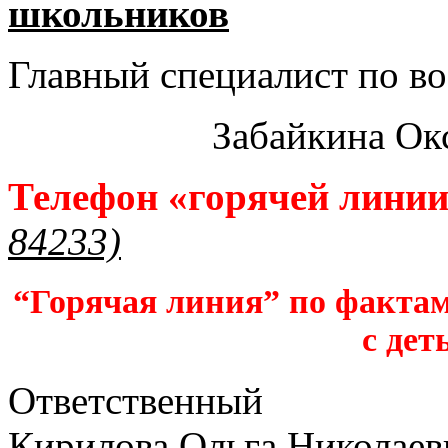
школьников​
Главный специалист по во
Забайкина Ок
Телефон «горячей лини
84233)
“Горячая линия” по фактам
с дет
Ответственный
Кирилова Ольга Николаев