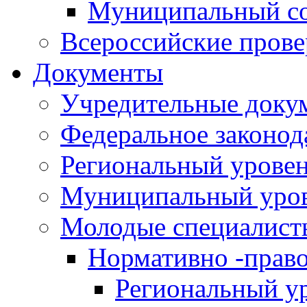
Муниципальный со
Всероссийские пров
Документы
Учредительные доку
Федеральное законод
Региональный урове
Муниципальный уро
Молодые специалист
Нормативно -прав
Региональный у