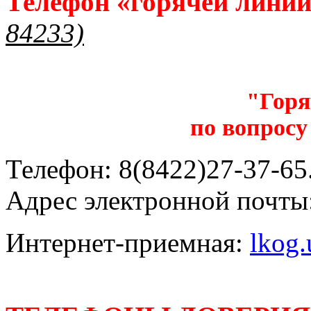
Телефон «горячей лини
84233)
"Горя
по вопросу
Телефон: 8(8422)27-37-65.
Адрес электронной почты
Интернет-приемная:
lkog.