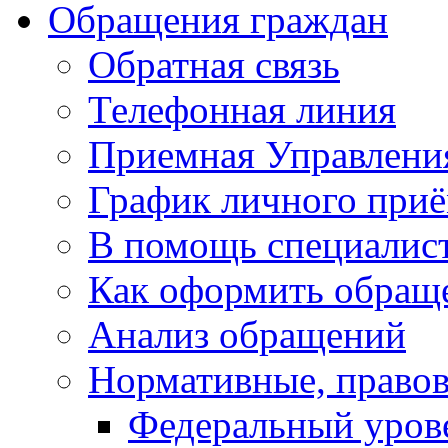
Обращения граждан
Обратная связь
Телефонная линия
Приемная Управлени
График личного при
В помощь специалис
Как оформить обращ
Анализ обращений
Нормативные, право
Федеральный уров