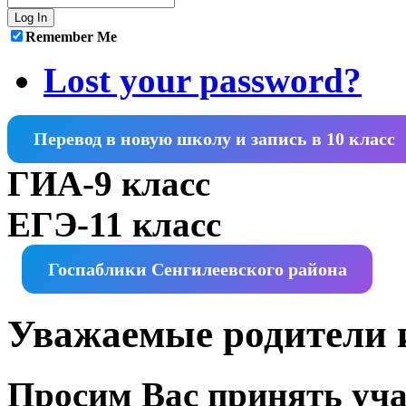
Remember Me
Lost your password?
Перевод в новую школу и запись в 10 класс
ГИА-9 класс
ЕГЭ-11 класс
Госпаблики Сенгилеевского района
Уважаемые родители и
Просим Вас принять уча