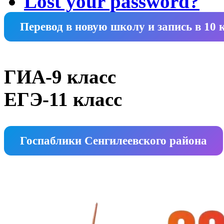
Lost your password?
Перевод в новую школу и запись в 10 
ГИА-9 класс
ЕГЭ-11 класс
Госпаблики Сенгилеевского района