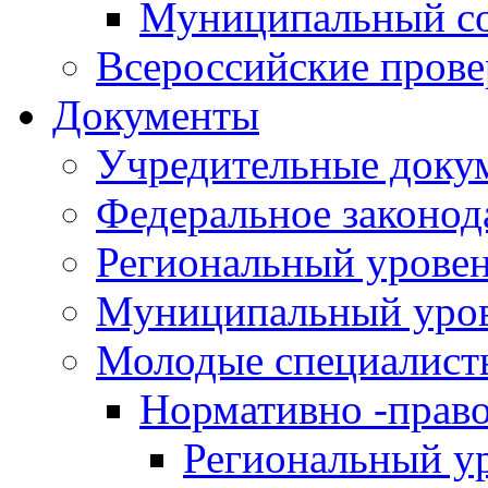
Муниципальный со
Всероссийские пров
Документы
Учредительные доку
Федеральное законод
Региональный урове
Муниципальный уро
Молодые специалист
Нормативно -прав
Региональный у