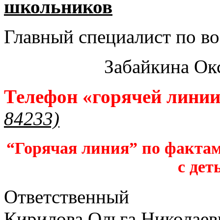
школьников​
Главный специалист по во
Забайкина Ок
Телефон «горячей лини
84233)
“Горячая линия” по фактам
с дет
Ответственный
Кирилова Ольга Николаев