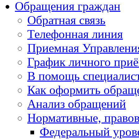
Обращения граждан
Обратная связь
Телефонная линия
Приемная Управлени
График личного при
В помощь специалис
Как оформить обращ
Анализ обращений
Нормативные, право
Федеральный уров