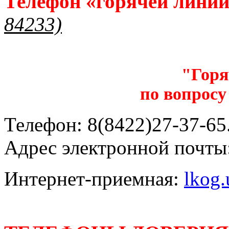
Телефон «горячей лини
84233)
"Горя
по вопросу
Телефон: 8(8422)27-37-65.
Адрес электронной почты
Интернет-приемная:
lkog.