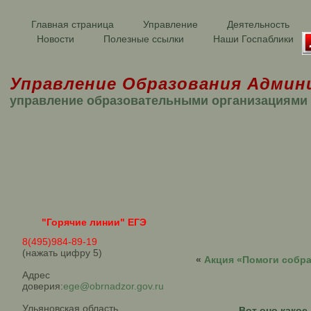
Главная страница
Управление
Деятельность
Новости
Полезные ссылки
Наши Госпаблики
Управление Образования Админ
управление образовательными организациями
"Горячие линии" ЕГЭ
8(495)984-89-19
(нажать цифру 5)
«
Акция «Помоги собра
Адрес
доверия:
ege@obrnadzor.gov.ru
Ульяновская область
Вот оно какое 