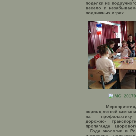
поделки из подручного
весело и незабываем
подвижных играх.
Мероприятия, ор
период летней кампан
на профилактику 
дорожно- транспорт
пропаганде здорово
Году экологии в Р
интересно, увлекат