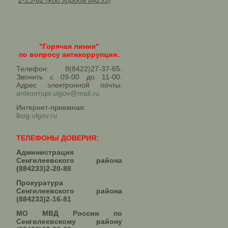
2-13-62 (код города 84233)
"Горячая линия"
по вопросу антикоррупции.
Телефон: 8(8422)27-37-65.
Звонить с 09-00 до 11-00.
Адрес электронной почты:
anticorrupt.ulgov@mail.ru
Интернет-приемная:
lkog.ulgov.ru
ТЕЛЕФОНЫ ДОВЕРИЯ:
Администрация
Сенгилеевского района
(884233)2-20-88
Прокуратура
Сенгилеевского района
(884233)2-16-81
МО МВД России по
Сенгилеевскому району