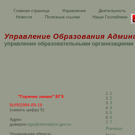
Главная страница
Управление
Деятельность
Новости
Полезные ссылки
Наши Госпаблики
Управление Образования Админ
управление образовательными организациями
1
"Горячие линии" ЕГЭ
2
3
8(495)984-89-19
4
(нажать цифру 5)
5
6
Адрес
7
доверия:
ege@obrnadzor.gov.ru
Previous
Ульяновская область