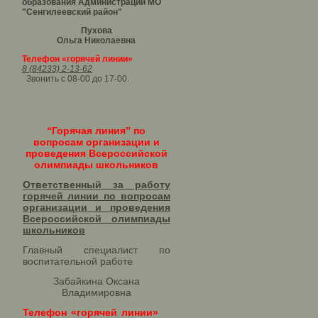
образования Администрации МО
"Сенгилеевский район"
Пухова
Ольга Николаевна
Телефон «горячей линии»
8 (84233) 2-13-62
Звонить с 08-00 до 17-00.
“Горячая линия” по
вопросам организации и
проведения Всероссийской
олимпиады школьников
Ответственный за работу
горячей линии по вопросам
организации и проведения
Всероссийской олимпиады
школьников​
Главный специалист по
воспитательной работе
Забайкина Оксана
Владимировна
Телефон «горячей линии»