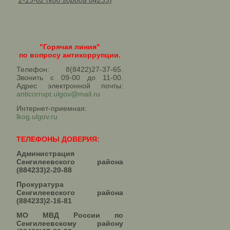
2-13-62 (код города 84233)
"Горячая линия"
по вопросу антикоррупции.
Телефон: 8(8422)27-37-65.
Звонить с 09-00 до 11-00.
Адрес электронной почты:
anticorrupt.ulgov@mail.ru
Интернет-приемная:
lkog.ulgov.ru
ТЕЛЕФОНЫ ДОВЕРИЯ:
Администрация
Сенгилеевского района
(884233)2-20-88
Прокуратура
Сенгилеевского района
(884233)2-16-81
МО МВД России по
Сенгилеевскому району