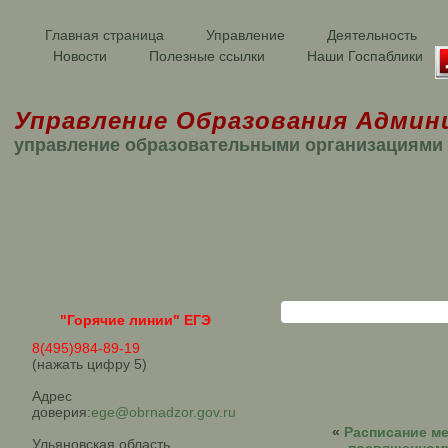
Главная страница
Управление
Деятельность
Новости
Полезные ссылки
Наши Госпаблики
Управление Образования Админ
управление образовательными организациями
"Горячие линии" ЕГЭ
8(495)984-89-19
(нажать цифру 5)
Адрес
доверия:
ege@obrnadzor.gov.ru
«
Расписание м
Ульяновская область