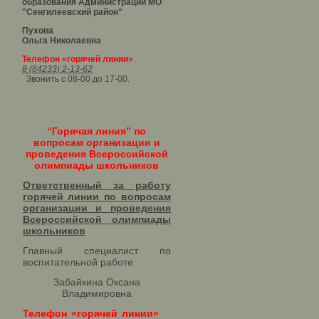
образования Администрации МО
"Сенгилеевский район"
Пухова
Ольга Николаевна
Телефон «горячей линии»
8 (84233) 2-13-62
Звонить с 08-00 до 17-00.
“Горячая линия” по
вопросам организации и
проведения Всероссийской
олимпиады школьников
Ответственный за работу
горячей линии по вопросам
организации и проведения
Всероссийской олимпиады
школьников​
Главный специалист по
воспитательной работе
Забайкина Оксана
Владимировна
Телефон «горячей линии»