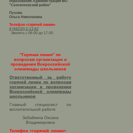
образования Администрации МО
"Сенгилеевский район"
Пухова
Ольга Николаевна
Телефон «горячей линии»
8 (84233) 2-13-62
Звонить с 08-00 до 17-00.
“Горячая линия” по
вопросам организации и
проведения Всероссийской
олимпиады школьников
Ответственный за работу
горячей линии по вопросам
организации и проведения
Всероссийской олимпиады
школьников​
Главный специалист по
воспитательной работе
Забайкина Оксана
Владимировна
Телефон «горячей линии»