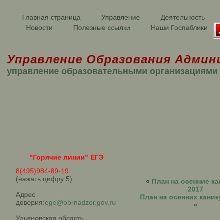
Главная страница
Управление
Деятельность
Новости
Полезные ссылки
Наши Госпаблики
Управление Образования Админ
управление образовательными организациями
"Горячие линии" ЕГЭ
8(495)984-89-19
(нажать цифру 5)
«
План на осенние к
2017
Адрес
План на осенних канику
доверия:
ege@obrnadzor.gov.ru
»
Ульяновская область