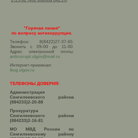
2-13-62 (код города 84233)
"Горячая линия"
по вопросу антикоррупции.
Телефон: 8(8422)27-37-65.
Звонить с 09-00 до 11-00.
Адрес электронной почты:
anticorrupt.ulgov@mail.ru
Интернет-приемная:
lkog.ulgov.ru
ТЕЛЕФОНЫ ДОВЕРИЯ:
Администрация
Сенгилеевского района
(884233)2-20-88
Прокуратура
Сенгилеевского района
(884233)2-16-81
МО МВД России по
Сенгилеевскому району