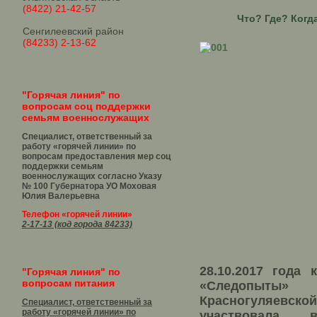
(8422) 21-42-57
Что? Где? Когд
Сенгилеевский район
(84233) 2-13-62
"Горячая линия" по
вопросам соц поддержки
семьям военнослужащих
Специалист, ответственный за
работу «горячей линии» по
вопросам предоставления мер соц
поддержки семьям
военнослужащих согласно Указу
№ 100 Губернатора УО
Моховая
Юлия Валерьевна
Телефон «горячей линии»
2-17-13 (код города 84233)
28.10.2017 года 
"Горячая линия" по
вопросам питания
«Следопыты
Красногуляевс
Специалист, ответственный за
работу «горячей линии» по
участвовала 