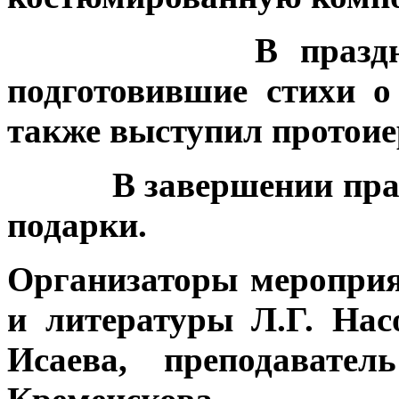
В празднике при
подготовившие стихи о
также выступил протоие
В завершении праздн
подарки.
Организаторы мероприя
и литературы Л.Г. Нас
Исаева, преподавате