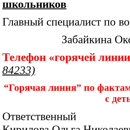
школьников​
Главный специалист по во
Забайкина Ок
Телефон «горячей лини
84233)
“Горячая линия” по фактам
с дет
Ответственный
Кирилова Ольга Николаев