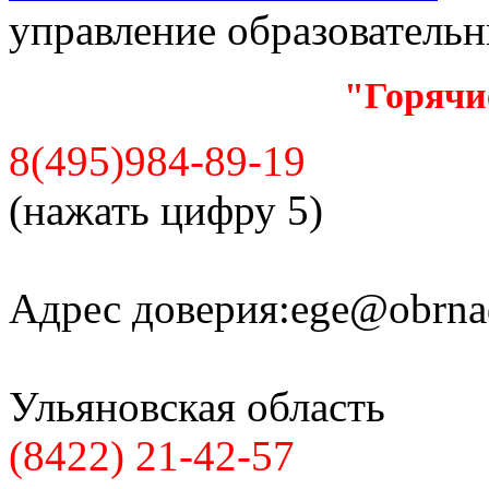
управление образователь
"Горячи
8(495)984-89-19
(нажать цифру 5)
Адрес доверия:
ege@obrnad
Ульяновская область
(8422) 21-42-57