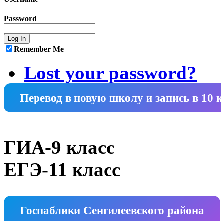
Password
Remember Me
Lost your password?
Перевод в новую школу и запись в 10 
ГИА-9 класс
ЕГЭ-11 класс
Госпаблики Сенгилеевского района