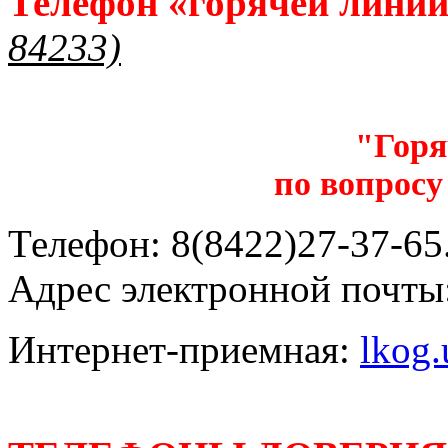
Телефон «горячей лини
84233)
"Горя
по вопросу
Телефон: 8(8422)27-37-65.
Адрес электронной почты
Интернет-приемная:
lkog.