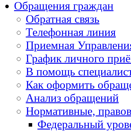
Обращения граждан
Обратная связь
Телефонная линия
Приемная Управлени
График личного при
В помощь специалис
Как оформить обращ
Анализ обращений
Нормативные, право
Федеральный уров