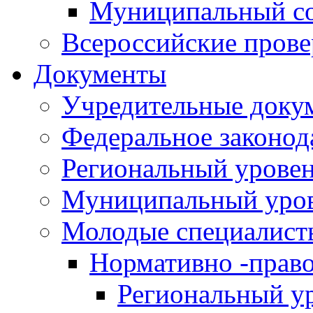
Муниципальный со
Всероссийские пров
Документы
Учредительные доку
Федеральное законод
Региональный урове
Муниципальный уро
Молодые специалист
Нормативно -прав
Региональный у