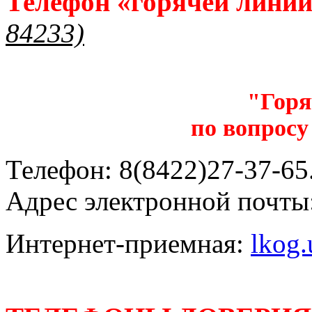
Телефон «горячей лини
84233)
"Горя
по вопросу
Телефон: 8(8422)27-37-65.
Адрес электронной почты
Интернет-приемная:
lkog.