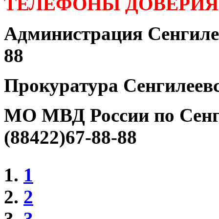
ТЕЛЕФОНЫ ДОВЕРИЯ
Администрация Сенгилее
88
Прокуратура Сенгилеевс
МО МВД России по Сенг
(88422)67-88-88
1
2
3