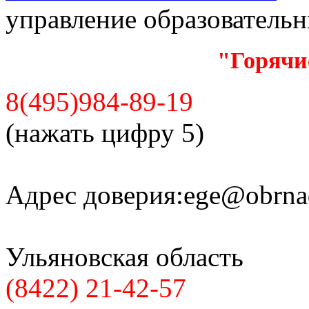
управление образователь
"Горячи
8(495)984-89-19
(нажать цифру 5)
Адрес доверия:
ege@obrnad
Ульяновская область
(8422) 21-42-57