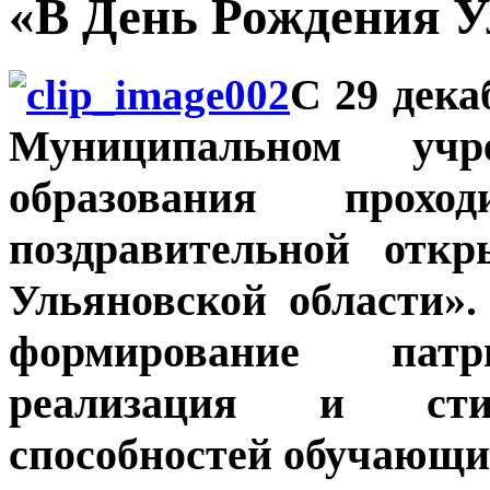
«В День Рождения У
С 29 дека
Муниципальном учре
образования прох
поздравительной от
Ульяновской области»
формирование патри
реализация и стим
способностей обучающи