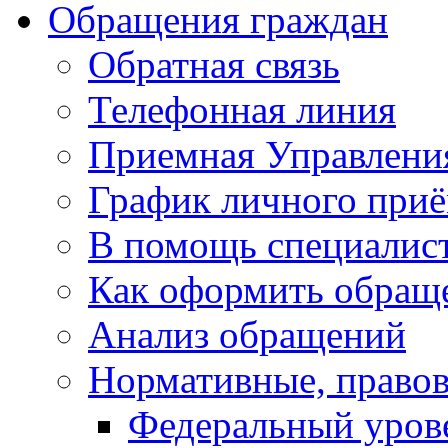
Обращения граждан
Обратная связь
Телефонная линия
Приемная Управлени
График личного при
В помощь специалис
Как оформить обращ
Анализ обращений
Нормативные, право
Федеральный уров