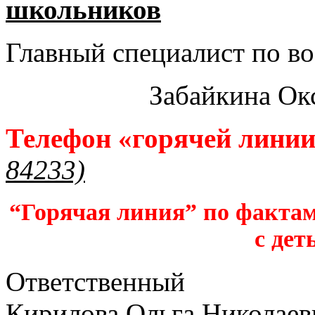
школьников​
Главный специалист по во
Забайкина Ок
Телефон «горячей лини
84233)
“Горячая линия” по фактам
с дет
Ответственный
Кирилова Ольга Николаев