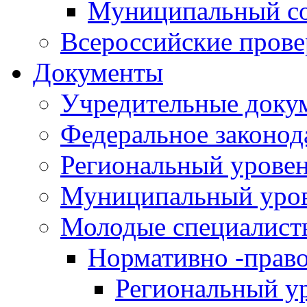
Муниципальный со
Всероссийские пров
Документы
Учредительные доку
Федеральное законод
Региональный урове
Муниципальный уро
Молодые специалист
Нормативно -прав
Региональный у