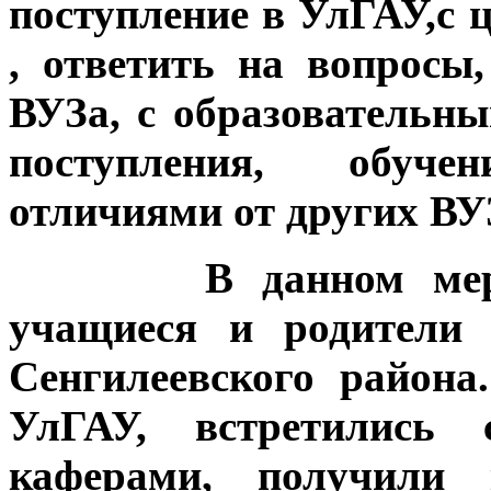
поступление в УлГАУ,с 
, ответить на вопросы
ВУЗа, с образовательн
поступления, обуч
отличиями от других ВУ
В данном меропри
учащиеся и родители 
Сенгилеевского район
УлГАУ, встретились 
каферами, получили к