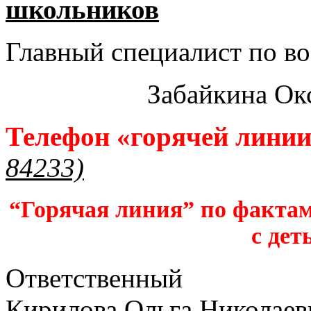
школьников​
Главный специалист по во
Забайкина Ок
Телефон «горячей лини
84233)
“Горячая линия” по фактам
с дет
Ответственный
Кирилова Ольга Николаев