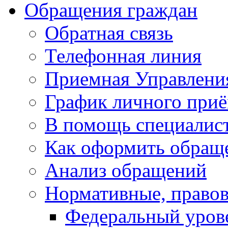
Обращения граждан
Обратная связь
Телефонная линия
Приемная Управлени
График личного при
В помощь специалис
Как оформить обращ
Анализ обращений
Нормативные, право
Федеральный уров