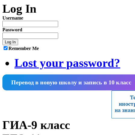
Log In
Username
Password
Remember Me
Lost your password?
Перевод в новую школу и запись в 10 класс
ГИА-9 класс