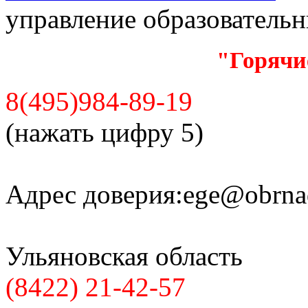
управление образователь
"Горячи
8(495)984-89-19
(нажать цифру 5)
Адрес доверия:
ege@obrnad
Ульяновская область
(8422) 21-42-57