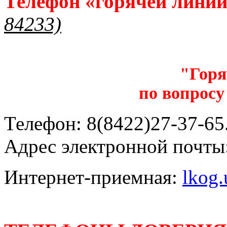
Телефон «горячей лини
84233)
"Горя
по вопросу
Телефон: 8(8422)27-37-65.
Адрес электронной почты
Интернет-приемная:
lkog.