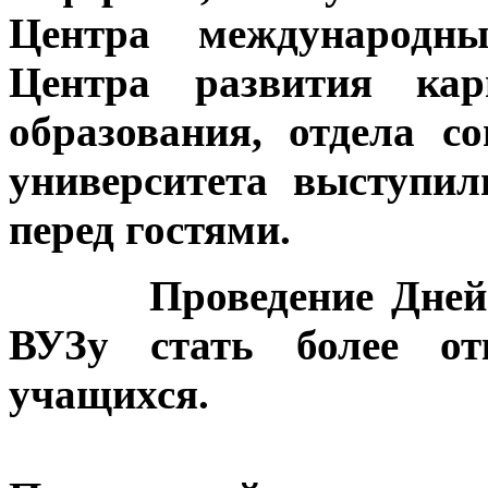
Центра международн
Центра развития карь
образования, отдела с
университета выступи
перед гостями.
Проведение Дней от
ВУЗу стать более о
учащихся.