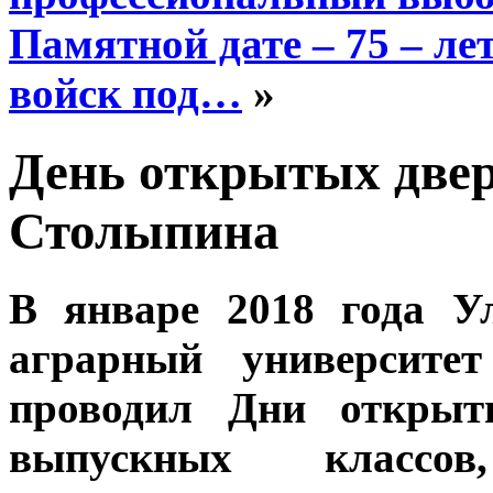
Памятной дате – 75 – л
войск под…
»
День открытых двер
Столыпина
В январе 2018 года У
аграрный университе
проводил Дни откры
выпускных классо