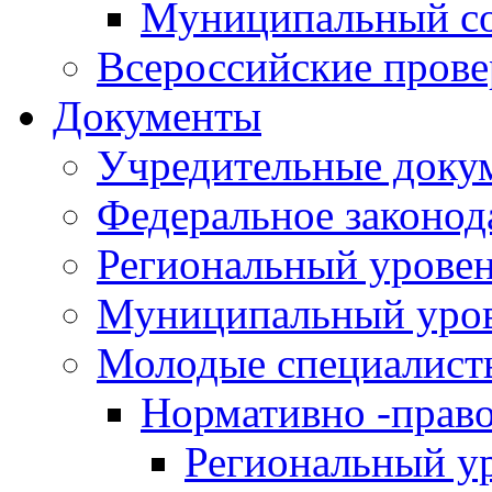
Муниципальный со
Всероссийские пров
Документы
Учредительные доку
Федеральное законод
Региональный урове
Муниципальный уро
Молодые специалист
Нормативно -прав
Региональный у