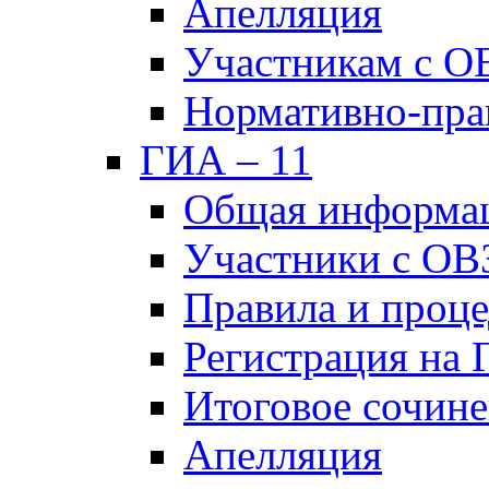
Апелляция
Участникам с О
Нормативно-пра
ГИА – 11
Общая информа
Участники с ОВ
Правила и проц
Регистрация на
Итоговое сочине
Апелляция