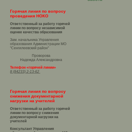
Горячая линия по вопросу
проведения НОКО
Ответственный за работу горячей
линии по вопросу независимой
оценке качества образования
Зам. начальника Управления
образования Администрации МО
"Сенгилеевский район"
Проворова
Надежда Александровна
Телефон «горячей линии»
8 (84233) 2-13-62
Горячая линия по вопросу
снижения документарной
нагрузки на учителей
Ответственный за работу горячей
линии по вопросу снижения
документарной нагрузки на
учителей
Консультант Управления