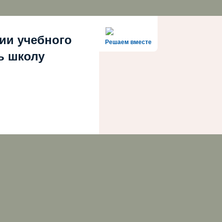
ии учебного
Решаем вместе
ть школу