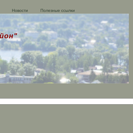
Новости
Полезные ссылки
йон"