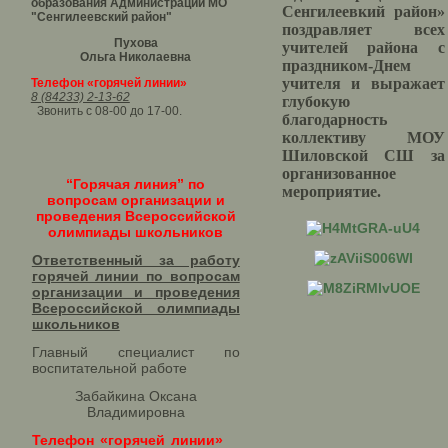
образования Администрации МО
Сенгилеевкий район»
"Сенгилеевский район"
поздравляет всех
Пухова
учителей района с
Ольга Николаевна
праздником-Днем
учителя и выражает
Телефон «горячей линии»
8 (84233) 2-13-62
глубокую
Звонить с 08-00 до 17-00.
благодарность
коллективу МОУ
Шиловской СШ за
организованное
“Горячая линия” по
мероприятие.
вопросам организации и
проведения Всероссийской
олимпиады школьников
Ответственный за работу
горячей линии по вопросам
организации и проведения
Всероссийской олимпиады
школьников​
Главный специалист по
воспитательной работе
Забайкина Оксана
Владимировна
Телефон «горячей линии»