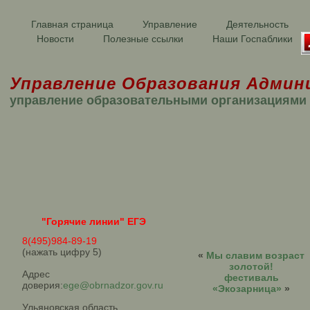
Главная страница
Управление
Деятельность
Новости
Полезные ссылки
Наши Госпаблики
Управление Образования Админ
управление образовательными организациями
"Горячие линии" ЕГЭ
8(495)984-89-19
(нажать цифру 5)
«
Мы славим возраст
золотой!
Адрес
фестиваль
доверия:
ege@obrnadzor.gov.ru
«Экозарница»
»
Ульяновская область