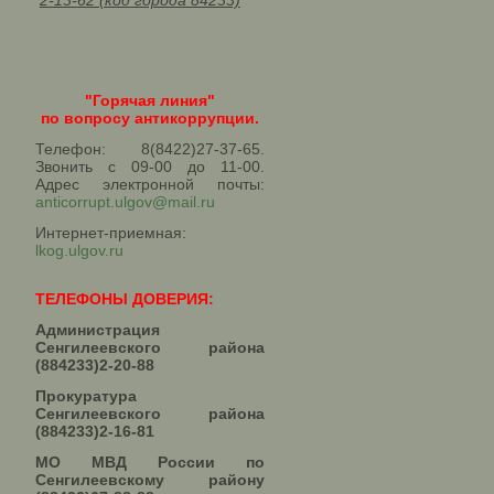
2-13-62 (код города 84233)
"Горячая линия"
по вопросу антикоррупции.
Телефон: 8(8422)27-37-65.
Звонить с 09-00 до 11-00.
Адрес электронной почты:
anticorrupt.ulgov@mail.ru
Интернет-приемная:
lkog.ulgov.ru
ТЕЛЕФОНЫ ДОВЕРИЯ:
Администрация
Сенгилеевского района
(884233)2-20-88
Прокуратура
Сенгилеевского района
(884233)2-16-81
МО МВД России по
Сенгилеевскому району