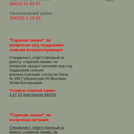
Next
(8422) 21-42-57
Сенгилеевский район
(84233) 2-13-62
"Горячая линия" по
вопросам соц поддержки
семьям военнослужащих
Специалист, ответственный за
работу «горячей линии» по
вопросам предоставления мер соц
поддержки семьям
военнослужащих согласно Указу
№ 100 Губернатора УО
Моховая
Юлия Валерьевна
Телефон «горячей линии»
2-17-13 (код города 84233)
"Горячая линия" по
вопросам питания
Специалист, ответственный за
работу «горячей линии» по