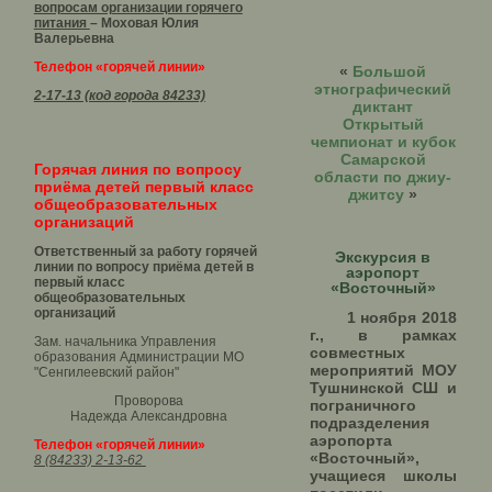
вопросам организации горячего
питания
– Моховая Юлия
Валерьевна
Телефон «горячей линии»
«
Большой
этнографический
2-17-13 (код города 84233)
диктант
Открытый
чемпионат и кубок
Самарской
Горячая линия по вопросу
области по джиу-
приёма детей первый класс
джитсу
»
общеобразовательных
организаций
Ответственный за работу горячей
Экскурсия в
линии по вопросу приёма детей в
аэропорт
первый класс
«Восточный»
общеобразовательных
организаций
1 ноября 2018
г., в рамках
Зам. начальника Управления
совместных
образования Администрации МО
мероприятий МОУ
"Сенгилеевский район"
Тушнинской СШ и
Проворова
пограничного
Надежда Александровна
подразделения
аэропорта
Телефон «горячей линии»
«Восточный»,
8 (84233) 2-13-62
учащиеся школы