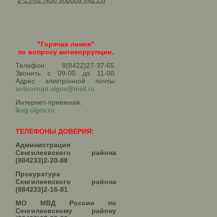
2-13-62 (код города 84233)
"Горячая линия"
по вопросу антикоррупции.
Телефон: 8(8422)27-37-65.
Звонить с 09-00 до 11-00.
Адрес электронной почты:
anticorrupt.ulgov@mail.ru
Интернет-приемная:
lkog.ulgov.ru
ТЕЛЕФОНЫ ДОВЕРИЯ:
Администрация
Сенгилеевского района
(884233)2-20-88
Прокуратура
Сенгилеевского района
(884233)2-16-81
МО МВД России по
Сенгилеевскому району