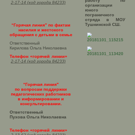
работу по
2-17-14 (код города 84233)
организации
юного
пограничного
отряда в МОУ
Тушнинской СШ.
“Горячая линия” по фактам
насилия и жестокого
обращения с детьми в семье
Ответственный
Кирилова Ольга Николаевна
Телефон «горячей линии»
2-17-14 (код города 84233)
“Горячая линия"
по вопросам поддержки
педагогических работников
в информировании и
консультировании.
Ответственный
Пухова Ольга Николаевна
Телефон «горячей линии»