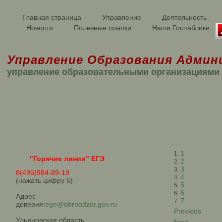
Главная страница
Управление
Деятельность
Новости
Полезные ссылки
Наши Госпаблики
Управление Образования Админ
управление образовательными организациями
1
"Горячие линии" ЕГЭ
2
3
8(495)984-89-19
4
(нажать цифру 5)
5
6
Адрес
7
доверия:
ege@obrnadzor.gov.ru
Previous
Ульяновская область