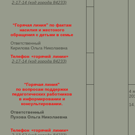
2-17-14 (код города 84233)
“Горячая линия” по фактам
насилия и жестокого
обращения с детьми в семье
Ответственный
Кирилова Ольга Николаевна
Телефон «горячей линии»
2-17-14 (код города 84233)
“Горячая линия"
по вопросам поддержки
4 
педагогических работников
20
в информировании и
консультировании.
14
Ответственный
Пухова Ольга Николаевна
Телефон «горячей линии»