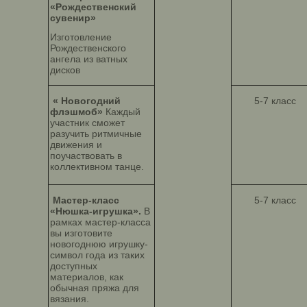
«Рождественский
сувенир»
Изготовление
Рождественского
ангела из ватных
дисков
« Новогодний
5-7 класс
флэшмоб»
Каждый
участник сможет
разучить ритмичные
движения и
поучаствовать в
коллективном танце.
Мастер-класс
5-7 класс
«Нюшка-игрушка».
В
рамках мастер-класса
вы изготовите
новогоднюю игрушку-
символ года из таких
доступных
материалов, как
обычная пряжа для
вязания.