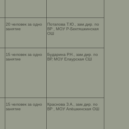
20 человек за одно
Потапова Т.Ю., зам.дир. по
занятие
ВР , МОУ Р-Бектяшкинская
ОШ
15 человек за одно
Бударина Р.Н., зам.дир. по
занятие
ВР, МОУ Елаурская СШ
15 человек за одно
Краснова З.А., зам.дир. по
занятие
ВР , МОУ Алёшкинская ОШ