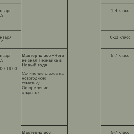
января
1-4 класс
19
января
8-11 класс
19
января
Мастер-класс «Чего
5-7 класс
19
не знал Незнайка в
Новый год»
.00-16.00
Сочинение стихов на
новогоднюю
тематику.
Оформление
открыток.
Мастер-класс
5-7 класс