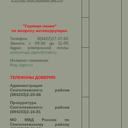
2-13-62 (код города 84233)
"Горячая линия"
по вопросу антикоррупции.
Телефон: 8(8422)27-37-65.
Звонить с 09-00 до 11-00.
Адрес электронной почты:
anticorrupt.ulgov@mail.ru
Интернет-приемная:
lkog.ulgov.ru
ТЕЛЕФОНЫ ДОВЕРИЯ:
Администрация
Сенгилеевского района
(884233)2-20-88
Прокуратура
Сенгилеевского района
(884233)2-16-81
МО МВД России по
Сенгилеевскому району