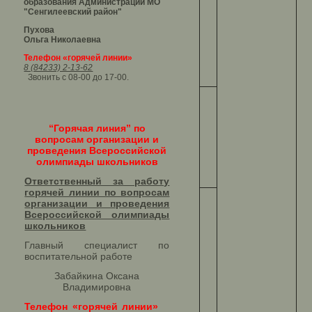
образования Администрации МО
"Сенгилеевский район"
Пухова
Ольга Николаевна
Телефон «горячей линии»
8 (84233) 2-13-62
Звонить с 08-00 до 17-00.
“Горячая линия” по
вопросам организации и
проведения Всероссийской
олимпиады школьников
Ответственный за работу
горячей линии по вопросам
организации и проведения
Всероссийской олимпиады
школьников​
Главный специалист по
воспитательной работе
Забайкина Оксана
Владимировна
Телефон «горячей линии»