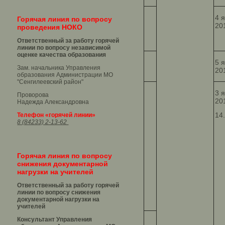
4 
Горячая линия по вопросу
20
проведения НОКО
Ответственный за работу горячей
линии по вопросу независимой
оценке качества образования
5 
Зам. начальника Управления
20
образования Администрации МО
"Сенгилеевский район"
3 
Проворова
20
Надежда Александровна
14
Телефон «горячей линии»
8 (84233) 2-13-62
Горячая линия по вопросу
снижения документарной
нагрузки на учителей
Ответственный за работу горячей
линии по вопросу снижения
документарной нагрузки на
учителей
Консультант Управления