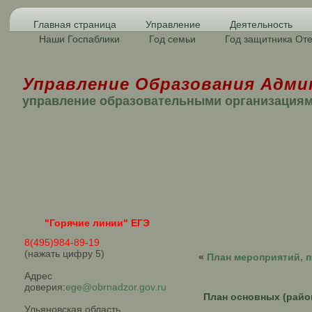
Главная страница
Управление
Деятельность
Наши Госпаблики
Год семьи
Год защитника Оте
Управление Образования Адми
управление образовательными организация
"Горячие линии" ЕГЭ
8(495)984-89-19
(нажать цифру 5)
«
План мероприятий,
Адрес
доверия:
ege@obrnadzor.gov.ru
План основных (рай
Ульяновская область