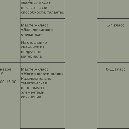
участник может
показать свои
способности, таланты.
Мастер-класс
1-4 класс
«Эксклюзивная
снежинка»
Изготовление
снежинок из
подручного
материала
января
Мастер-класс
8-11 класс
19
«Магия шести шляп»
Развлекательно-
.00-16.00
тематическая
программа с
элементами
сочинения.