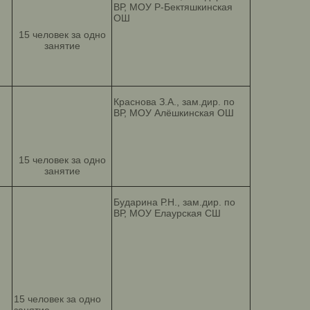
ВР, МОУ Р-Бектяшкинская
ОШ
15 человек за одно
занятие
Краснова З.А., зам.дир. по
ВР, МОУ Алёшкинская ОШ
15 человек за одно
занятие
Бударина Р.Н., зам.дир. по
ВР, МОУ Елаурская СШ
15 человек за одно