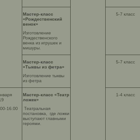
Мастер-класс
5-7 класс
«Рождественский
венок»
Изготовление
Рождественского
венка из игрушек и
мишуры.
Мастер-класс
5-7 класс
«Тыквы из фетра»
Изготовление тыквы
из фетра
января
Мастер-класс «Театр
1-4 класс
19
ложек»
.00-16.00
Театральная
постановка, где ложки
выступают главными
героями.