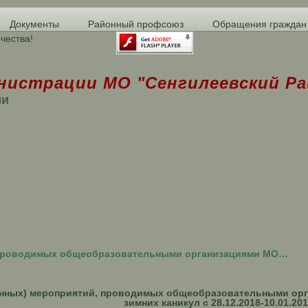
Документы
Районный профсоюз
Обращения граждан
чества!
нистрации МО "Сенгилеевский Ра
ми
 проводимых общеобразовательными организациями МО…
онных) мероприятий, проводимых общеобразовательными орг
зимних каникул с 28.12.2018-10.01.2019