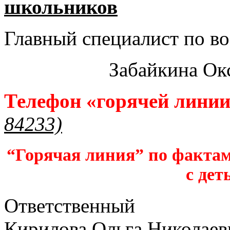
школьников​
Главный специалист по во
Забайкина Ок
Телефон «горячей лини
84233)
“Горячая линия” по фактам
с дет
Ответственный
Кирилова Ольга Николаев