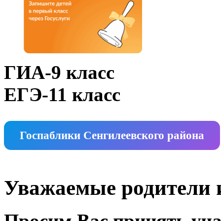
ГИА-9 класс
ЕГЭ-11 класс
Госпаблики Сенгилеевского района
Уважаемые родители и
Просим Вас принять уча