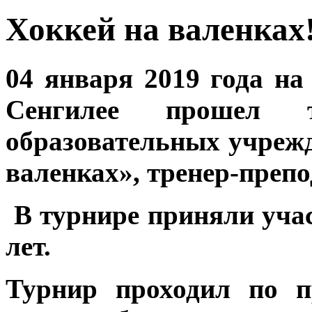
Хоккей на валенках
04 января 2019 года н
Сенгилее прошел 
образовательных учрежд
валенках», тренер-преп
В турнире приняли участ
лет.
Турнир проходил по п