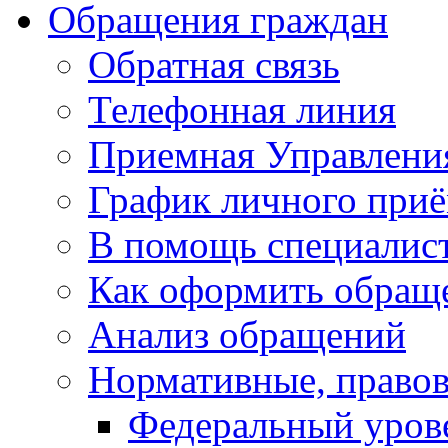
Обращения граждан
Обратная связь
Телефонная линия
Приемная Управлени
График личного при
В помощь специалис
Как оформить обращ
Анализ обращений
Нормативные, право
Федеральный уров