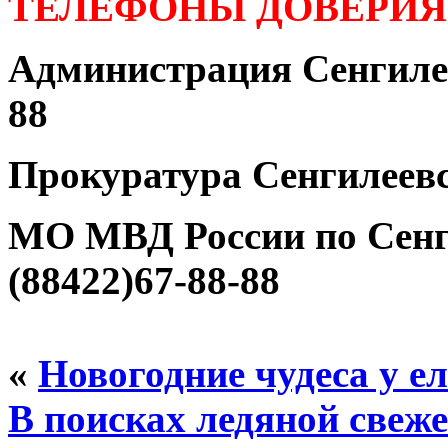
ТЕЛЕФОНЫ ДОВЕРИЯ
Администрация Сенгилее
88
Прокуратура Сенгилеевс
МО МВД России по Сенг
(88422)67-88-88
«
Новогодние чудеса у е
В поисках ледяной свеж