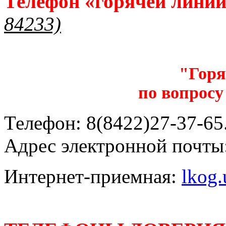
Телефон «горячей лини
84233)
"Горя
по вопросу
Телефон: 8(8422)27-37-65.
Адрес электронной почты
Интернет-приемная:
lkog.