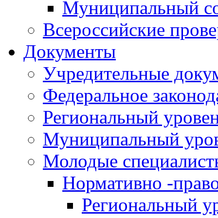
Муниципальный со
Всероссийские пров
Документы
Учредительные доку
Федеральное законод
Региональный урове
Муниципальный уро
Молодые специалист
Нормативно -прав
Региональный у