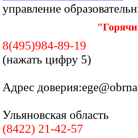
управление образователь
"Горячи
8(495)984-89-19
(нажать цифру 5)
Адрес доверия:
ege@obrnad
Ульяновская область
(8422) 21-42-57