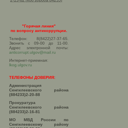
2-13-62 (код города 84233)
"Горячая линия"
по вопросу антикоррупции.
Телефон: 8(8422)27-37-65.
Звонить с 09-00 до 11-00.
Адрес электронной почты:
anticorrupt.ulgov@mail.ru
Интернет-приемная:
lkog.ulgov.ru
ТЕЛЕФОНЫ ДОВЕРИЯ:
Администрация
Сенгилеевского района
(884233)2-20-88
Прокуратура
Сенгилеевского района
(884233)2-16-81
МО МВД России по
Сенгилеевскому району