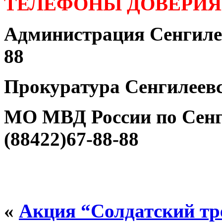
ТЕЛЕФОНЫ ДОВЕРИЯ
Администрация Сенгилее
88
Прокуратура Сенгилеевс
МО МВД России по Сенг
(88422)67-88-88
«
Акция “Солдатский тр