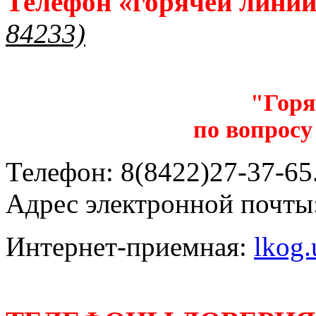
Телефон «горячей лини
84233)
"Горя
по вопросу
Телефон: 8(8422)27-37-65.
Адрес электронной почты
Интернет-приемная:
lkog.