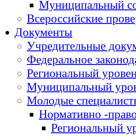
Муниципальный со
Всероссийские пров
Документы
Учредительные доку
Федеральное законод
Региональный урове
Муниципальный уро
Молодые специалист
Нормативно -прав
Региональный у