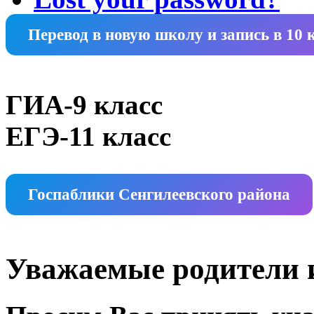
Перевод в новую школу и запись в 10 
ГИА-9 класс
ЕГЭ-11 класс
Госпаблики Сенгилеевского района
Уважаемые родители и