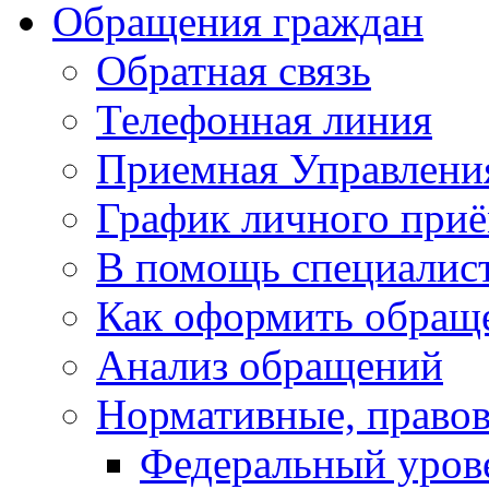
Обращения граждан
Обратная связь
Телефонная линия
Приемная Управлени
График личного при
В помощь специалис
Как оформить обращ
Анализ обращений
Нормативные, право
Федеральный уров