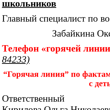
школьников​
Главный специалист по во
Забайкина Ок
Телефон «горячей лини
84233)
“Горячая линия” по фактам
с дет
Ответственный
Кирилова Ольга Николаев