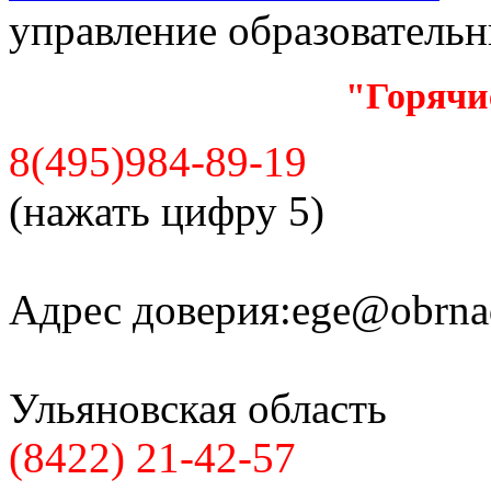
управление образователь
"Горячи
8(495)984-89-19
(нажать цифру 5)
Адрес доверия:
ege@obrnad
Ульяновская область
(8422) 21-42-57