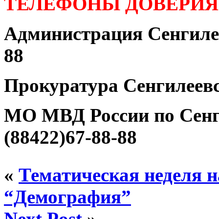
ТЕЛЕФОНЫ ДОВЕРИЯ
Администрация Сенгилее
88
Прокуратура Сенгилеевс
МО МВД России по Сенг
(88422)67-88-88
«
Тематическая неделя 
“Демография”
Next Post
»