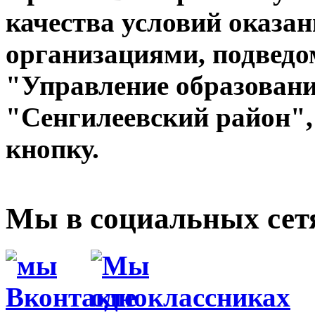
качества условий оказа
организациями, подвед
"Управление образован
"Сенгилеевский район",
кнопку.
Мы в социальных сет