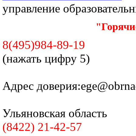
управление образователь
"Горячи
8(495)984-89-19
(нажать цифру 5)
Адрес доверия:
ege@obrnad
Ульяновская область
(8422) 21-42-57