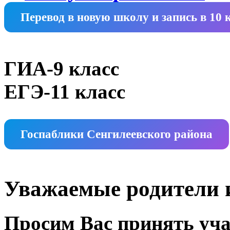
Перевод в новую школу и запись в 10 
ГИА-9 класс
ЕГЭ-11 класс
Госпаблики Сенгилеевского района
Уважаемые родители и
Просим Вас принять уча