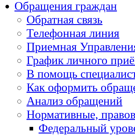
Обращения граждан
Обратная связь
Телефонная линия
Приемная Управлени
График личного при
В помощь специалис
Как оформить обращ
Анализ обращений
Нормативные, право
Федеральный уров