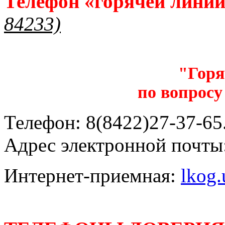
Телефон «горячей лини
84233)
"Горя
по вопросу
Телефон: 8(8422)27-37-65.
Адрес электронной почты
Интернет-приемная:
lkog.