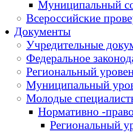
Муниципальный со
Всероссийские пров
Документы
Учредительные доку
Федеральное законод
Региональный урове
Муниципальный уро
Молодые специалист
Нормативно -прав
Региональный у