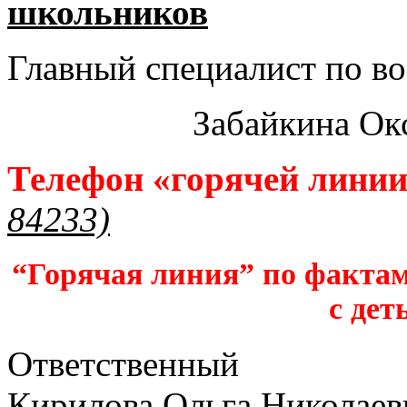
школьников​
Главный специалист по во
Забайкина Ок
Телефон «горячей лини
84233)
“Горячая линия” по фактам
с дет
Ответственный
Кирилова Ольга Николаев