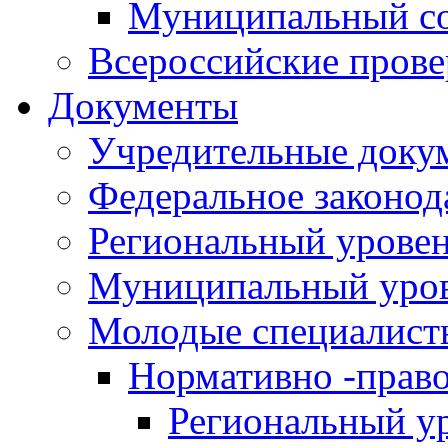
Муниципальный со
Всероссийские пров
Документы
Учредительные доку
Федеральное законод
Региональный урове
Муниципальный уро
Молодые специалист
Нормативно -прав
Региональный у