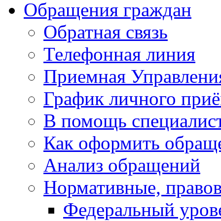
Обращения граждан
Обратная связь
Телефонная линия
Приемная Управлени
График личного при
В помощь специалис
Как оформить обращ
Анализ обращений
Нормативные, право
Федеральный уров