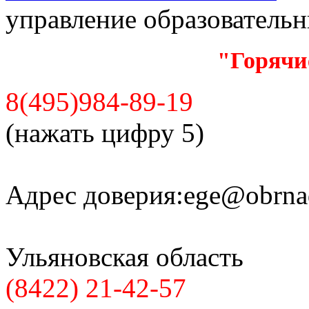
управление образователь
"Горячи
8(495)984-89-19
(нажать цифру 5)
Адрес доверия:
ege@obrnad
Ульяновская область
(8422) 21-42-57