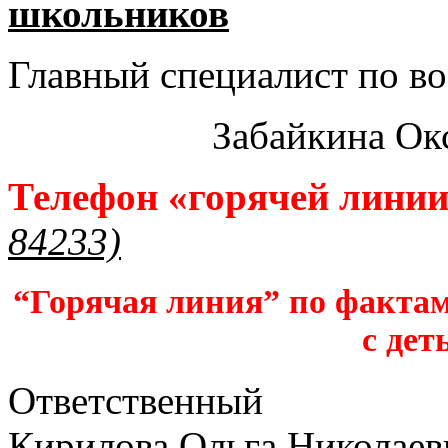
школьников​
Главный специалист по во
Забайкина Ок
Телефон «горячей лини
84233)
“Горячая линия” по фактам
с дет
Ответственный
Кирилова Ольга Николаев