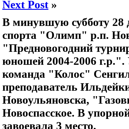
Next Post
»
В минувшую субботу 28 
спорта​ "Олимп" р.п. Но
"Предновогодний турнир
юношей 2004-2006 г.р.".
команда "Колос" Сенгил
преподаватель Ильдейкин
Новоульяновска, "Газов
Новоспасское. В упорно
завоевала 3 место.