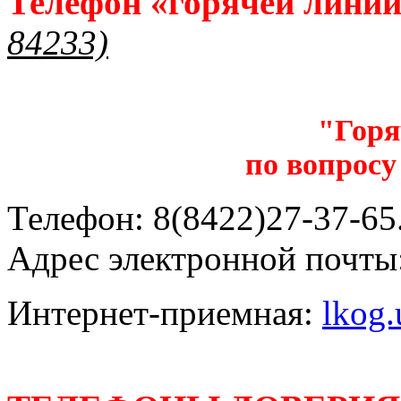
Телефон «горячей лини
84233)
"Горя
по вопросу
Телефон: 8(8422)27-37-65.
Адрес электронной почты
Интернет-приемная:
lkog.