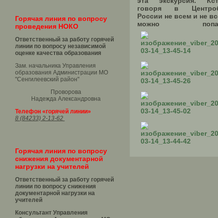
эта экскурсия. Кст
говоря в Центроб
России не всем и не вс
Горячая линия по вопросу
можно попас
проведения НОКО
Ответственный за работу горячей
линии по вопросу независимой
оценке качества образования
Зам. начальника Управления
образования Администрации МО
"Сенгилеевский район"
Проворова
Надежда Александровна
Телефон «горячей линии»
8 (84233) 2-13-62
Горячая линия по вопросу
снижения документарной
нагрузки на учителей
Ответственный за работу горячей
линии по вопросу снижения
документарной нагрузки на
учителей
Консультант Управления