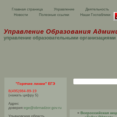
Главная страница
Управление
Деятельность
Новости
Полезные ссылки
Наши Госпаблики
Управление Образования Админ
управление образовательными организациями
"Горячие линии" ЕГЭ
8(495)984-89-19
(нажать цифру 5)
Адрес
доверия:
ege@obrnadzor.gov.ru
«
Всероссийская акц
Ульяновская область