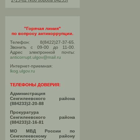
2-13-62 (код города 84233)
"Горячая линия"
по вопросу антикоррупции.
Телефон: 8(8422)27-37-65.
Звонить с 09-00 до 11-00.
Адрес электронной почты:
anticorrupt.ulgov@mail.ru
Интернет-приемная:
lkog.ulgov.ru
ТЕЛЕФОНЫ ДОВЕРИЯ:
Администрация
Сенгилеевского района
(884233)2-20-88
Прокуратура
Сенгилеевского района
(884233)2-16-81
МО МВД России по
Сенгилеевскому району