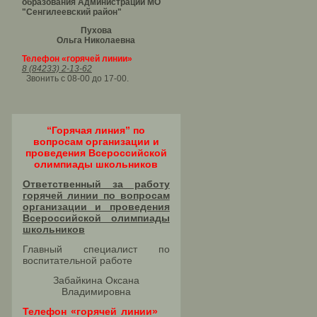
образования Администрации МО
"Сенгилеевский район"
Пухова
Ольга Николаевна
Телефон «горячей линии»
8 (84233) 2-13-62
Звонить с 08-00 до 17-00.
“Горячая линия” по
вопросам организации и
проведения Всероссийской
олимпиады школьников
Ответственный за работу
горячей линии по вопросам
организации и проведения
Всероссийской олимпиады
школьников​
Главный специалист по
воспитательной работе
Забайкина Оксана
Владимировна
Телефон «горячей линии»