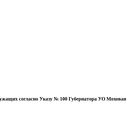
лужащих согласно Указу № 100 Губернатора УО
Моховая