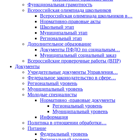
Функциональная грамотность
Всероссийская олимпиада школьников
Всероссийская олимпиада школьников в…
Нормативно-правовые акты
Школьный этап
Муниципальный этап
Региональный этап
Дополнительное образование
Документы ПФДО по социальным…
Муниципальный социальный заказ
Всероссийские проверочные работы (ВПР)
Документы
Учредительные документы Управления…
Федеральное законодательство в сфере…
Региональный уровень
Муниципальный уровень
Молодые специалисты
Нормативно -правовые документы
Региональный уровень
Муниципальный уровень
Информация
Политика в отношении обработки…
Питание
Федеральный уровень
Региональный уровень