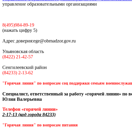
управление образовательными организациями
8(495)984-89-19
(нажать цифру 5)
Адрес доверия:
ege@obrnadzor.gov.ru
Ульяновская область
(8422) 21-42-57
Сенгилеевский район
(84233) 2-13-62
"Горячая линия" по вопросам соц поддержки семьям военнослужа
Специалист, ответственный за работу «горячей линии» по 
Юлия Валерьевна
Телефон «горячей линии»
2-17-13 (код города 84233)
"Горячая линия" по вопросам питания