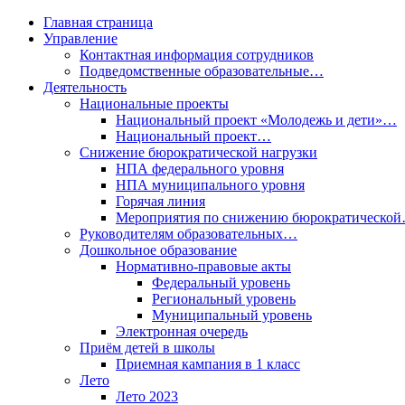
Главная страница
Управление
Контактная информация сотрудников
Подведомственные образовательные…
Деятельность
Национальные проекты
Национальный проект «Молодежь и дети»…
Национальный проект…
Снижение бюрократической нагрузки
НПА федерального уровня
НПА муниципального уровня
Горячая линия
Мероприятия по снижению бюрократическо
Руководителям образовательных…
Дошкольное образование
Нормативно-правовые акты
Федеральный уровень
Региональный уровень
Муниципальный уровень
Электронная очередь
Приём детей в школы
Приемная кампания в 1 класс
Лето
Лето 2023