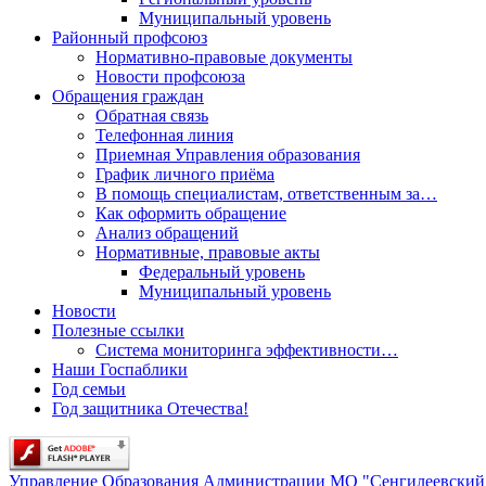
Муниципальный уровень
Районный профсоюз
Нормативно-правовые документы
Новости профсоюза
Обращения граждан
Обратная связь
Телефонная линия
Приемная Управления образования
График личного приёма
В помощь специалистам, ответственным за…
Как оформить обращение
Анализ обращений
Нормативные, правовые акты
Федеральный уровень
Муниципальный уровень
Новости
Полезные ссылки
Система мониторинга эффективности…
Наши Госпаблики
Год семьи
Год защитника Отечества!
Управление Образования Администрации МО "Сенгилеевский