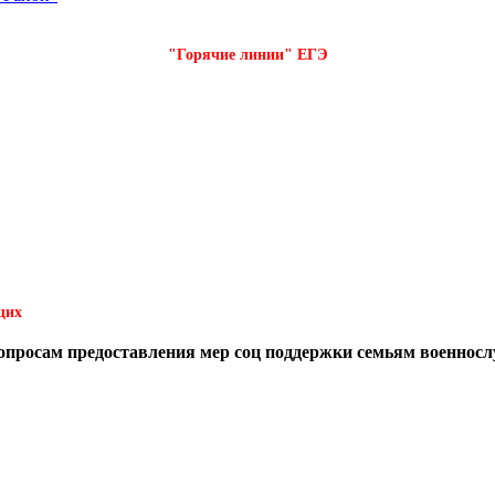
"Горячие линии" ЕГЭ
щих
вопросам предоставления мер соц поддержки семьям военнос