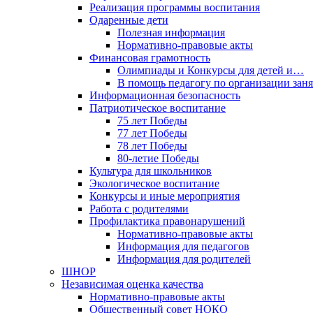
Реализация программы воспитания
Одаренные дети
Полезная информация
Нормативно-правовые акты
Финансовая грамотность
Олимпиады и Конкурсы для детей и…
В помощь педагогу по организации за
Информационная безопасность
Патриотическое воспитание
75 лет Победы
77 лет Победы
78 лет Победы
80-летие Победы
Культура для школьников
Экологическое воспитание
Конкурсы и иные мероприятия
Работа с родителями
Профилактика правонарушений
Нормативно-правовые акты
Информация для педагогов
Информация для родителей
ШНОР
Независимая оценка качества
Нормативно-правовые акты
Общественный совет НОКО