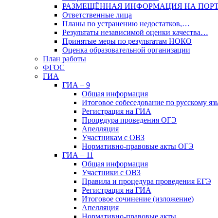
РАЗМЕЩЁННАЯ ИНФОРМАЦИЯ НА ПОР
Ответственные лица
Планы по устранению недостатков,…
Результаты независимой оценки качества…
Принятые меры по результатам НОКО
Оценка образовательной организации
План работы
ФГОС
ГИА
ГИА – 9
Общая информация
Итоговое собеседование по русскому яз
Регистрация на ГИА
Процедура проведения ОГЭ
Апелляция
Участникам с ОВЗ
Нормативно-правовые акты ОГЭ
ГИА – 11
Общая информация
Участники с ОВЗ
Правила и процедура проведения ЕГЭ
Регистрация на ГИА
Итоговое сочинение (изложение)
Апелляция
Нормативно-правовые акты