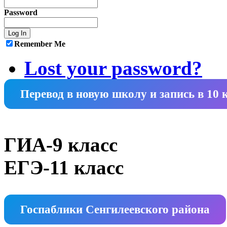
Password
Remember Me
Lost your password?
Перевод в новую школу и запись в 10 
ГИА-9 класс
ЕГЭ-11 класс
Госпаблики Сенгилеевского района