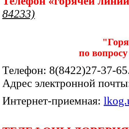
Телефон «горячей лини
84233)
"Горя
по вопросу
Телефон: 8(8422)27-37-65.
Адрес электронной почты
Интернет-приемная:
lkog.