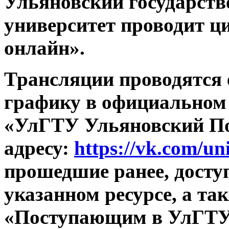
Ульяновский государств
университет проводит ц
онлайн».
Трансляции проводятся 
графику в официальном
«УлГТУ Ульяновский По
адресу:
https://vk.com/uni
прошедшие ранее, досту
указанном ресурсе, а та
«Поступающим в УлГТУ»