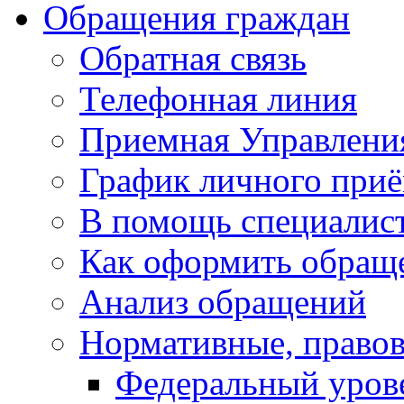
Обращения граждан
Обратная связь
Телефонная линия
Приемная Управлени
График личного при
В помощь специалис
Как оформить обращ
Анализ обращений
Нормативные, право
Федеральный уров