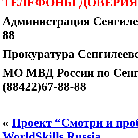
ТЕЛЕФОНЫ ДОВЕРИЯ
Администрация Сенгилее
88
Прокуратура Сенгилеевс
МО МВД России по Сенг
(88422)67-88-88
«
Проект “Смотри и про
WorldSkills Russia…