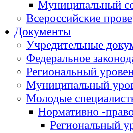
Муниципальный со
Всероссийские пров
Документы
Учредительные доку
Федеральное законод
Региональный урове
Муниципальный уро
Молодые специалист
Нормативно -прав
Региональный у