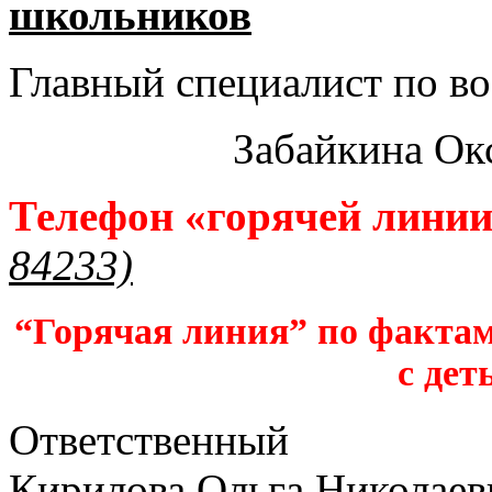
школьников​
Главный специалист по во
Забайкина Ок
Телефон «горячей лини
84233)
“Горячая линия” по фактам
с дет
Ответственный
Кирилова Ольга Николаев