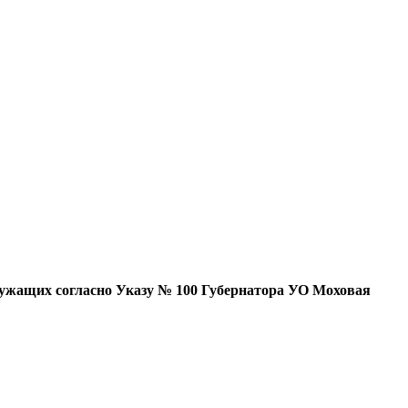
лужащих согласно Указу № 100 Губернатора УО
Моховая