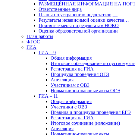
РАЗМЕЩЁННАЯ ИНФОРМАЦИЯ НА ПОР
Ответственные лица
Планы по устранению недостатков,…
Результаты независимой оценки качества…
Принятые меры по результатам НОКО
Оценка образовательной организации
План работы
ФГОС
ГИА
ГИА – 9
Общая информация
Итоговое собеседование по русскому яз
Регистрация на ГИА
Процедура проведения ОГЭ
Апелляция
Участникам с ОВЗ
Нормативно-правовые акты ОГЭ
ГИА – 11
Общая информация
Участники с ОВЗ
Правила и процедура проведения ЕГЭ
Регистрация на ГИА
Итоговое сочинение (изложение)
Апелляция
Нормативно-правовые акты