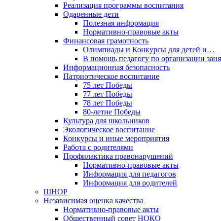
Реализация программы воспитания
Одаренные дети
Полезная информация
Нормативно-правовые акты
Финансовая грамотность
Олимпиады и Конкурсы для детей и…
В помощь педагогу по организации за
Информационная безопасность
Патриотическое воспитание
75 лет Победы
77 лет Победы
78 лет Победы
80-летие Победы
Культура для школьников
Экологическое воспитание
Конкурсы и иные мероприятия
Работа с родителями
Профилактика правонарушений
Нормативно-правовые акты
Информация для педагогов
Информация для родителей
ШНОР
Независимая оценка качества
Нормативно-правовые акты
Общественный совет НОКО