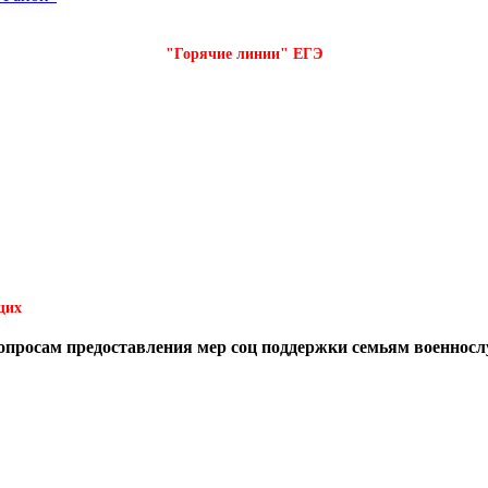
"Горячие линии" ЕГЭ
щих
вопросам предоставления мер соц поддержки семьям военнос