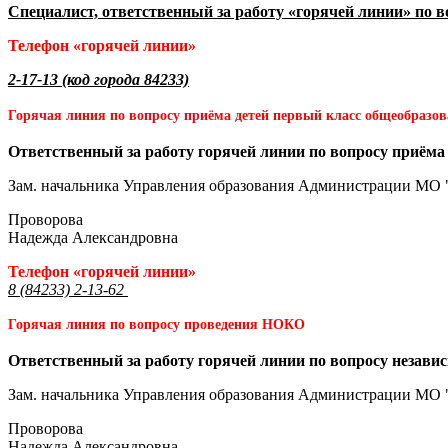
Специалист, ответственный за работу «горячей линии» по 
Телефон «горячей линии»
2-17-13 (код города 84233)
Горячая линия по вопросу приёма детей первый класс общеобразо
Ответственный за работу горячей линии по вопросу приёма
Зам. начальника Управления образования Администрации МО 
Проворова
Надежда Александровна
Телефон «горячей линии»
8 (84233) 2-13-62
Горячая линия по вопросу проведения НОКО
Ответственный за работу горячей линии по вопросу незави
Зам. начальника Управления образования Администрации МО 
Проворова
Надежда Александровна