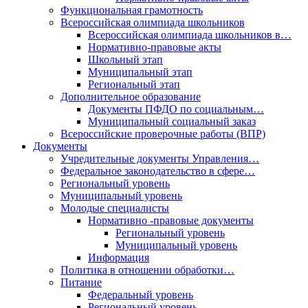
Функциональная грамотность
Всероссийская олимпиада школьников
Всероссийская олимпиада школьников в…
Нормативно-правовые акты
Школьный этап
Муниципальный этап
Региональный этап
Дополнительное образование
Документы ПФДО по социальным…
Муниципальный социальный заказ
Всероссийские проверочные работы (ВПР)
Документы
Учредительные документы Управления…
Федеральное законодательство в сфере…
Региональный уровень
Муниципальный уровень
Молодые специалисты
Нормативно -правовые документы
Региональный уровень
Муниципальный уровень
Информация
Политика в отношении обработки…
Питание
Федеральный уровень
Региональный уровень