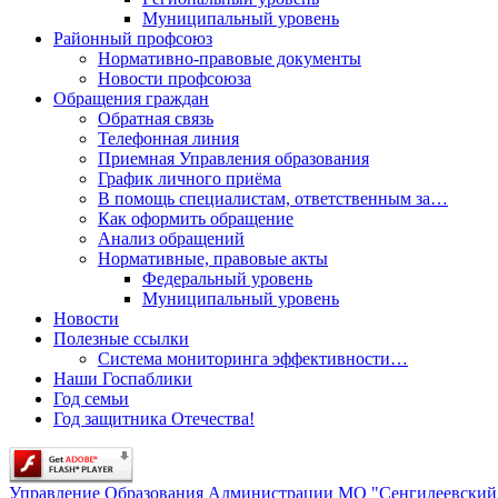
Муниципальный уровень
Районный профсоюз
Нормативно-правовые документы
Новости профсоюза
Обращения граждан
Обратная связь
Телефонная линия
Приемная Управления образования
График личного приёма
В помощь специалистам, ответственным за…
Как оформить обращение
Анализ обращений
Нормативные, правовые акты
Федеральный уровень
Муниципальный уровень
Новости
Полезные ссылки
Система мониторинга эффективности…
Наши Госпаблики
Год семьи
Год защитника Отечества!
Управление Образования Администрации МО "Сенгилеевский