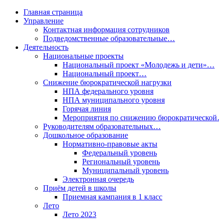
Главная страница
Управление
Контактная информация сотрудников
Подведомственные образовательные…
Деятельность
Национальные проекты
Национальный проект «Молодежь и дети»…
Национальный проект…
Снижение бюрократической нагрузки
НПА федерального уровня
НПА муниципального уровня
Горячая линия
Мероприятия по снижению бюрократическо
Руководителям образовательных…
Дошкольное образование
Нормативно-правовые акты
Федеральный уровень
Региональный уровень
Муниципальный уровень
Электронная очередь
Приём детей в школы
Приемная кампания в 1 класс
Лето
Лето 2023