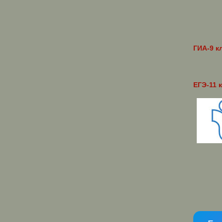
ГИА-9 к
ЕГЭ-11 