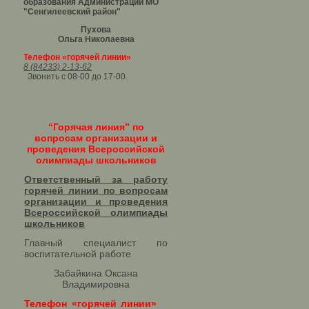
образования Администрации МО
"Сенгилеевский район"
Пухова
Ольга Николаевна
Телефон «горячей линии»
8 (84233) 2-13-62
Звонить с 08-00 до 17-00.
“Горячая линия” по
вопросам организации и
проведения Всероссийской
олимпиады школьников
Ответственный за работу
горячей линии по вопросам
организации и проведения
Всероссийской олимпиады
школьников​
Главный специалист по
воспитательной работе
Забайкина Оксана
Владимировна
Телефон «горячей линии»