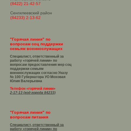
(8422) 21-42-57
Сенгилеевский район
(84233) 2-13-62
"Горячая линия" по
вопросам соц поддержки
семьям военнослужащих
Специалист, ответственный за
работу «горячей линии» по
вопросам предоставления мер соц
поддержки семьям
военнослужащих согласно Указу
№ 100 Губернатора УО
Моховая
Юлия Валерьевна
Телефон «горячей линии»
2-17-13 (код города 84233)
"Горячая линия" по
вопросам питания
Специалист, ответственный за
работу «горячей линии» по