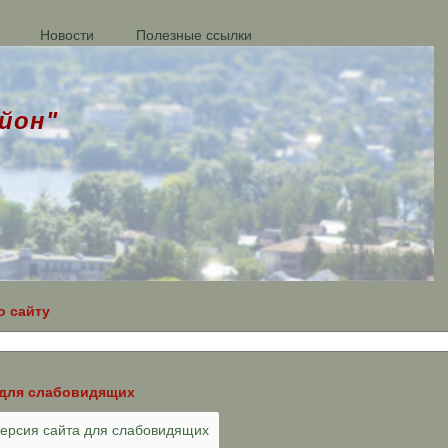
Новости
Полезные ссылки
йон"
о сайту
 для слабовидящих
рсия сайта для слабовидящих