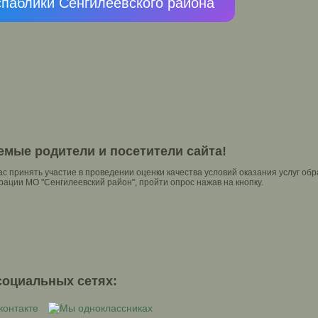
спаблики Сенгилеевского района
емые родители и посетители сайта!
с принять участие в проведении оценки качества условий оказания услуг 
ации МО "Сенгилеевский район", пройти опрос нажав на кнопку.
социальных сетях: