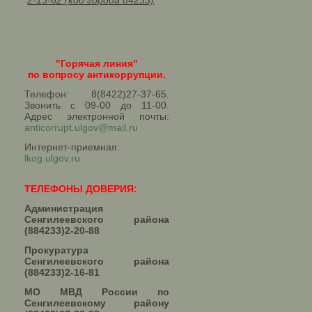
2-13-62 (код города 84233)
"Горячая линия"
по вопросу антикоррупции.
Телефон: 8(8422)27-37-65.
Звонить с 09-00 до 11-00.
Адрес электронной почты:
anticorrupt.ulgov@mail.ru
Интернет-приемная:
lkog.ulgov.ru
ТЕЛЕФОНЫ ДОВЕРИЯ:
Администрация
Сенгилеевского района
(884233)2-20-88
Прокуратура
Сенгилеевского района
(884233)2-16-81
МО МВД России по
Сенгилеевскому району