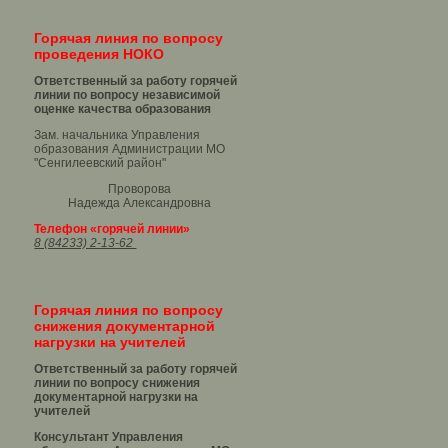
Горячая линия по вопросу
проведения НОКО
Ответственный за работу горячей
линии по вопросу независимой
оценке качества образования
Зам. начальника Управления
образования Администрации МО
"Сенгилеевский район"
Проворова
Надежда Александровна
Телефон «горячей линии»
8 (84233) 2-13-62
Горячая линия по вопросу
снижения документарной
нагрузки на учителей
Ответственный за работу горячей
линии по вопросу снижения
документарной нагрузки на
учителей
Консультант Управления