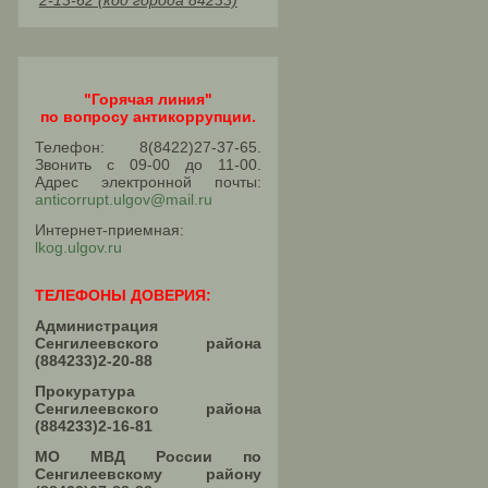
2-13-62 (код города 84233)
"Горячая линия"
по вопросу антикоррупции.
Телефон: 8(8422)27-37-65.
Звонить с 09-00 до 11-00.
Адрес электронной почты:
anticorrupt.ulgov@mail.ru
Интернет-приемная:
lkog.ulgov.ru
ТЕЛЕФОНЫ ДОВЕРИЯ:
Администрация
Сенгилеевского района
(884233)2-20-88
Прокуратура
Сенгилеевского района
(884233)2-16-81
МО МВД России по
Сенгилеевскому району