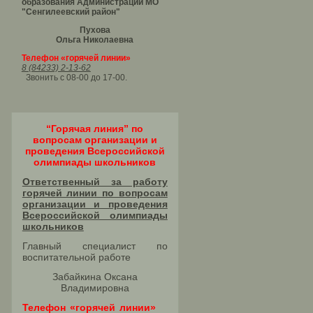
образования Администрации МО
"Сенгилеевский район"
Пухова
Ольга Николаевна
Телефон «горячей линии»
8 (84233) 2-13-62
Звонить с 08-00 до 17-00.
“Горячая линия” по
вопросам организации и
проведения Всероссийской
олимпиады школьников
Ответственный за работу
горячей линии по вопросам
организации и проведения
Всероссийской олимпиады
школьников​
Главный специалист по
воспитательной работе
Забайкина Оксана
Владимировна
Телефон «горячей линии»