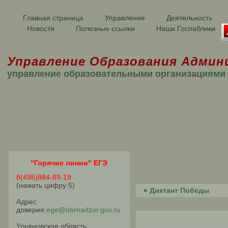
Главная страница
Управление
Деятельность
Новости
Полезные ссылки
Наши Госпаблики
Управление Образования Админ
управление образовательными организациями
"Горячие линии" ЕГЭ
8(495)984-89-19
(нажать цифру 5)
«
Диктант Победы
Адрес
доверия:
ege@obrnadzor.gov.ru
Ульяновская область