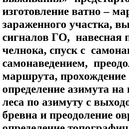
изготовление ватно – ма
зараженного участка, вы
сигналов ГО, навесная 
челнока, спуск с самона
самонаведением, преод
маршрута, прохождение
определение азимута на 
леса по азимуту с выхо
бревна и преодоление ов
определение топографич