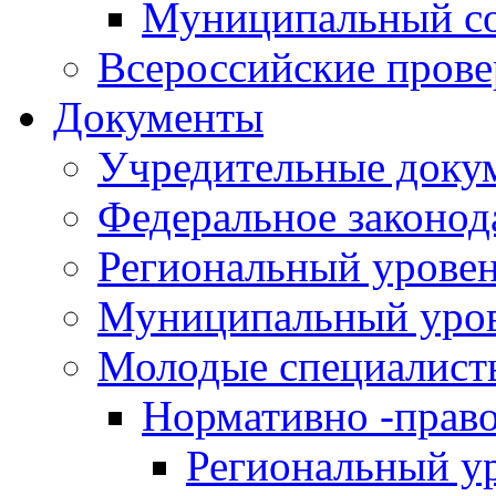
Муниципальный со
Всероссийские пров
Документы
Учредительные доку
Федеральное законод
Региональный урове
Муниципальный уро
Молодые специалист
Нормативно -прав
Региональный у