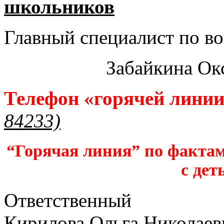
школьников​
Главный специалист по во
Забайкина Ок
Телефон «горячей лини
84233)
“Горячая линия” по фактам
с дет
Ответственный
Кирилова Ольга Николаев