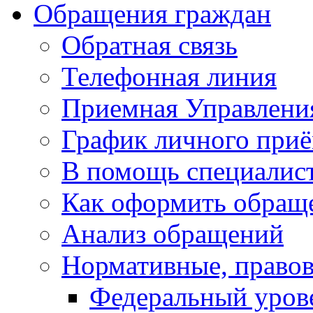
Обращения граждан
Обратная связь
Телефонная линия
Приемная Управлени
График личного при
В помощь специалис
Как оформить обращ
Анализ обращений
Нормативные, право
Федеральный уров