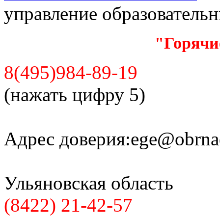
управление образователь
"Горячи
8(495)984-89-19
(нажать цифру 5)
Адрес доверия:
ege@obrnad
Ульяновская область
(8422) 21-42-57