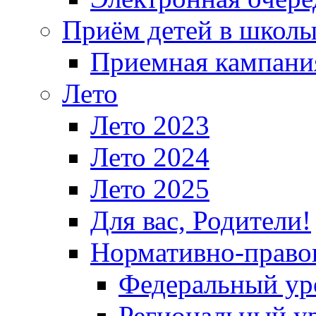
Приём детей в школ
Приемная кампания
Лето
Лето 2023
Лето 2024
Лето 2025
Для вас, Родители!
Нормативно-право
Федеральный ур
Региональный у