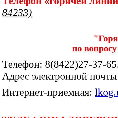
Телефон «горячей лини
84233)
"Горя
по вопросу
Телефон: 8(8422)27-37-65.
Адрес электронной почты
Интернет-приемная:
lkog.