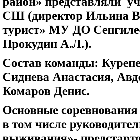
район» представляли у
СШ (директор Ильина В
турист» МУ ДО Сенгиле
Прокудин А.Л.).
Состав команды: Курене
Сиднева Анастасия, Авд
Комаров Денис.
Основные соревнования 
в том числе руководите
выживания»- предстарт