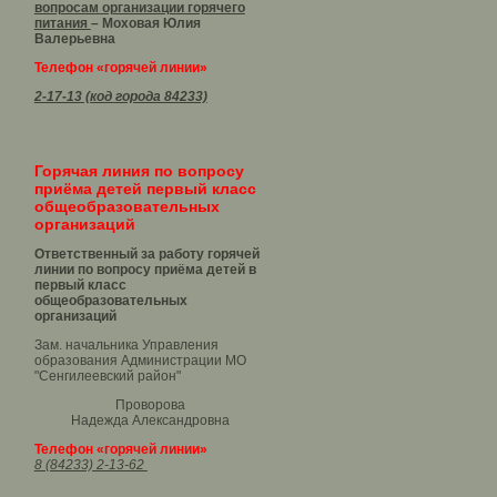
вопросам организации горячего
питания
– Моховая Юлия
Валерьевна
Телефон «горячей линии»
2-17-13 (код города 84233)
Горячая линия по вопросу
приёма детей первый класс
общеобразовательных
организаций
Ответственный за работу горячей
линии по вопросу приёма детей в
первый класс
общеобразовательных
организаций
Зам. начальника Управления
образования Администрации МО
"Сенгилеевский район"
Проворова
Надежда Александровна
Телефон «горячей линии»
8 (84233) 2-13-62