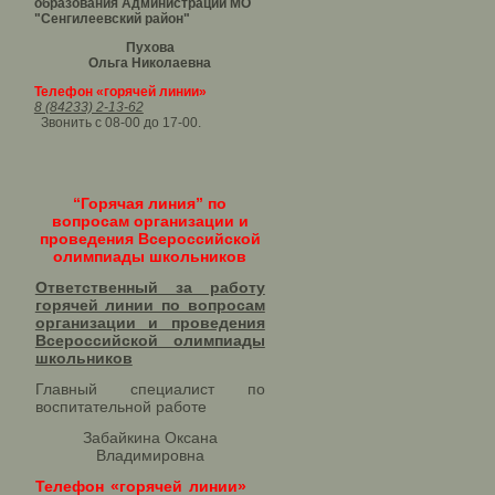
образования Администрации МО
"Сенгилеевский район"
Пухова
Ольга Николаевна
Телефон «горячей линии»
8 (84233) 2-13-62
Звонить с 08-00 до 17-00.
“Горячая линия” по
вопросам организации и
проведения Всероссийской
олимпиады школьников
Ответственный за работу
горячей линии по вопросам
организации и проведения
Всероссийской олимпиады
школьников​
Главный специалист по
воспитательной работе
Забайкина Оксана
Владимировна
Телефон «горячей линии»