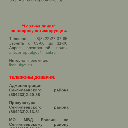
2-13-62 (код города 84233)
"Горячая линия"
по вопросу антикоррупции.
Телефон: 8(8422)27-37-65.
Звонить с 09-00 до 11-00.
Адрес электронной почты:
anticorrupt.ulgov@mail.ru
Интернет-приемная:
lkog.ulgov.ru
ТЕЛЕФОНЫ ДОВЕРИЯ:
Администрация
Сенгилеевского района
(884233)2-20-88
Прокуратура
Сенгилеевского района
(884233)2-16-81
МО МВД России по
Сенгилеевскому району