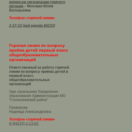
вопросам организации горячего
питания
– Моховая Юлия
Валерьевна
Телефон «горячей линии»
2-17-13 (код города 84233)
Горячая линия по вопросу
приёма детей первый класс
общеобразовательных
организаций
Ответственный за работу горячей
линии по вопросу приёма детей в
первый класс
общеобразовательных
организаций
Зам. начальника Управления
образования Администрации МО
"Сенгилеевский район"
Проворова
Надежда Александровна
Телефон «горячей линии»
8 (84233) 2-13-62