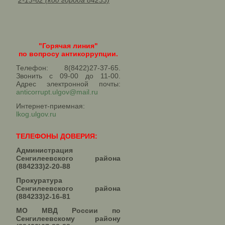
2-13-62 (код города 84233)
"Горячая линия"
по вопросу антикоррупции.
Телефон: 8(8422)27-37-65.
Звонить с 09-00 до 11-00.
Адрес электронной почты:
anticorrupt.ulgov@mail.ru
Интернет-приемная:
lkog.ulgov.ru
ТЕЛЕФОНЫ ДОВЕРИЯ:
Администрация
Сенгилеевского района
(884233)2-20-88
Прокуратура
Сенгилеевского района
(884233)2-16-81
МО МВД России по
Сенгилеевскому району