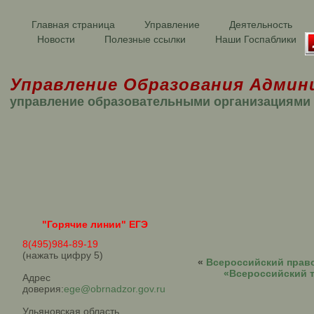
Главная страница
Управление
Деятельность
Новости
Полезные ссылки
Наши Госпаблики
Управление Образования Админ
управление образовательными организациями
"Горячие линии" ЕГЭ
8(495)984-89-19
(нажать цифру 5)
«
Всероссийский право
«Всероссийский т
Адрес
доверия:
ege@obrnadzor.gov.ru
Ульяновская область