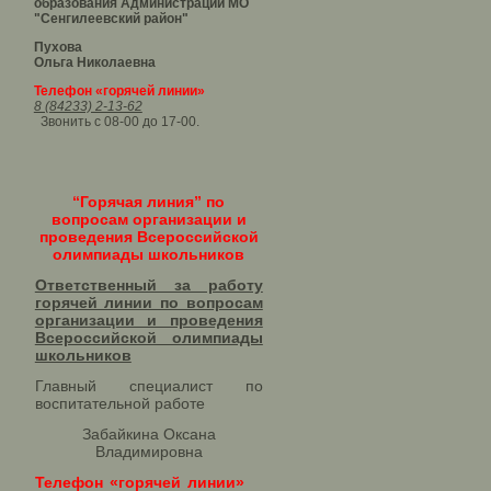
образования Администрации МО
"Сенгилеевский район"
Пухова
Ольга Николаевна
Телефон «горячей линии»
8 (84233) 2-13-62
Звонить с 08-00 до 17-00.
“Горячая линия” по
вопросам организации и
проведения Всероссийской
олимпиады школьников
Ответственный за работу
горячей линии по вопросам
организации и проведения
Всероссийской олимпиады
школьников​
Главный специалист по
воспитательной работе
Забайкина Оксана
Владимировна
Телефон «горячей линии»