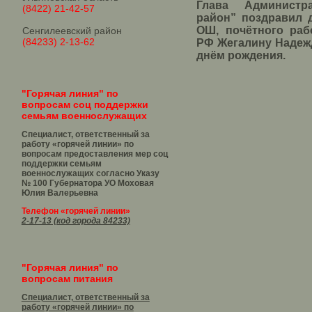
Глава Администр
(8422) 21-42-57
район” поздравил 
ОШ, почётного раб
Сенгилеевский район
(84233) 2-13-62
РФ Жегалину Надеж
днём рождения.
"Горячая линия" по
вопросам соц поддержки
семьям военнослужащих
Специалист, ответственный за
работу «горячей линии» по
вопросам предоставления мер соц
поддержки семьям
военнослужащих согласно Указу
№ 100 Губернатора УО
Моховая
Юлия Валерьевна
Телефон «горячей линии»
2-17-13 (код города 84233)
"Горячая линия" по
вопросам питания
Специалист, ответственный за
работу «горячей линии» по