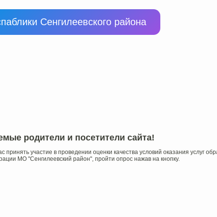
спаблики Сенгилеевского района
емые родители и посетители сайта!
с принять участие в проведении оценки качества условий оказания услуг 
ации МО "Сенгилеевский район", пройти опрос нажав на кнопку.