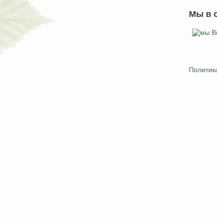
Мы в 
Политик