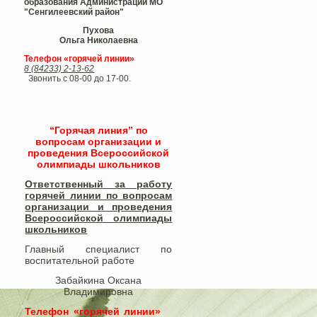
образования Администрации МО
"Сенгилеевский район"
Пухова
Ольга Николаевна
Телефон «горячей линии»
8 (84233) 2-13-62
Звонить с 08-00 до 17-00.
“Горячая линия” по
вопросам организации и
проведения Всероссийской
олимпиады школьников
Ответственный за работу
горячей линии по вопросам
организации и проведения
Всероссийской олимпиады
школьников​
Главный специалист по
воспитательной работе
Забайкина Оксана
Владимировна
Телефон «горячей линии»