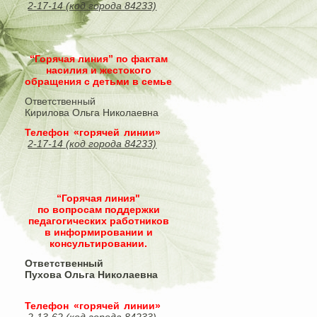
2-17-14 (код города 84233)
“Горячая линия” по фактам
насилия и жестокого
обращения с детьми в семье
Ответственный
Кирилова Ольга Николаевна
Телефон «горячей линии»
2-17-14 (код города 84233)
“Горячая линия"
по вопросам поддержки
педагогических работников
в информировании и
консультировании.
Ответственный
Пухова Ольга Николаевна
Телефон «горячей линии»