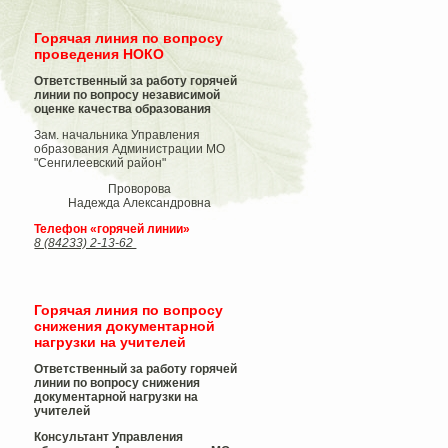
Горячая линия по вопросу
проведения НОКО
Ответственный за работу горячей
линии по вопросу независимой
оценке качества образования
Зам. начальника Управления
образования Администрации МО
"Сенгилеевский район"
Проворова
Надежда Александровна
Телефон «горячей линии»
8 (84233) 2-13-62
Горячая линия по вопросу
снижения документарной
нагрузки на учителей
Ответственный за работу горячей
линии по вопросу снижения
документарной нагрузки на
учителей
Консультант Управления