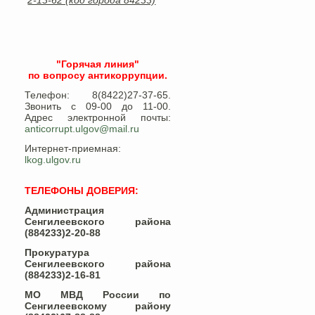
2-13-62 (код города 84233)
"Горячая линия"
по вопросу антикоррупции.
Телефон: 8(8422)27-37-65.
Звонить с 09-00 до 11-00.
Адрес электронной почты:
anticorrupt.ulgov@mail.ru
Интернет-приемная:
lkog.ulgov.ru
ТЕЛЕФОНЫ ДОВЕРИЯ:
Администрация
Сенгилеевского района
(884233)2-20-88
Прокуратура
Сенгилеевского района
(884233)2-16-81
МО МВД России по
Сенгилеевскому району