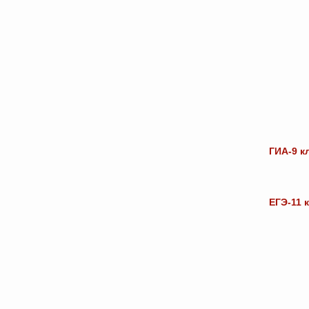
ГИА-9 к
ЕГЭ-11 