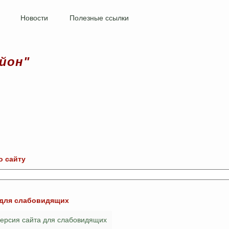
Новости
Полезные ссылки
йон"
о сайту
 для слабовидящих
рсия сайта для слабовидящих