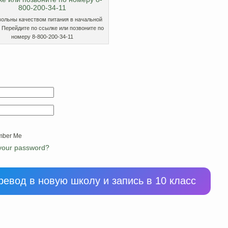
вольны качеством питания в начальной
 Перейдите по ссылке или позвоните по
номеру 8-800-200-34-11
ber Me
 your password?
ревод в новую школу и запись в 10 класс