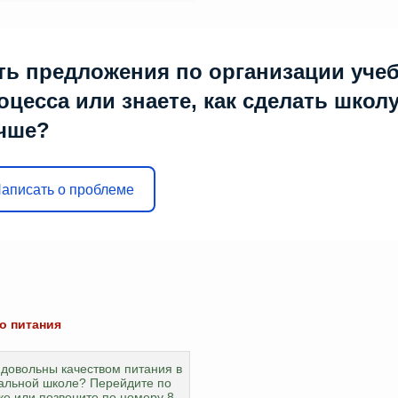
ть предложения по организации уче
оцесса или знаете, как сделать школ
чше?
аписать о проблеме
о питания