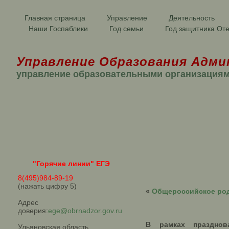
Главная страница
Управление
Деятельность
Наши Госпаблики
Год семьи
Год защитника Оте
Управление Образования Адми
управление образовательными организация
"Горячие линии" ЕГЭ
8(495)984-89-19
(нажать цифру 5)
«
Общероссийское род
Адрес
доверия:
ege@obrnadzor.gov.ru
В рамках празднов
Ульяновская область