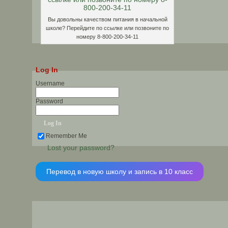
Вы довольны качеством питания в начальной
школе? Перейдите по ссылке или позвоните по
номеру 8-800-200-34-11
Log In
Username
Password
Remember Me
Lost your password?
Перевод в новую школу и запись в 10 класс