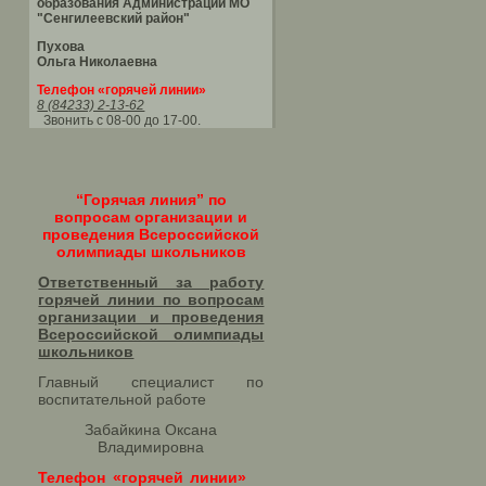
образования Администрации МО
"Сенгилеевский район"
Пухова
Ольга Николаевна
Телефон «горячей линии»
8 (84233) 2-13-62
Звонить с 08-00 до 17-00.
“Горячая линия” по
вопросам организации и
проведения Всероссийской
олимпиады школьников
Ответственный за работу
горячей линии по вопросам
организации и проведения
Всероссийской олимпиады
школьников​
Главный специалист по
воспитательной работе
Забайкина Оксана
Владимировна
Телефон «горячей линии»