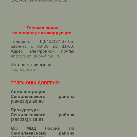
2-13-62 (код города 84233)
"Горячая линия"
по вопросу антикоррупции.
Телефон: 8(8422)27-37-65.
Звонить с 09-00 до 11-00.
Адрес электронной почты:
anticorrupt.ulgov@mail.ru
Интернет-приемная:
lkog.ulgov.ru
ТЕЛЕФОНЫ ДОВЕРИЯ:
Администрация
Сенгилеевского района
(884233)2-20-88
Прокуратура
Сенгилеевского района
(884233)2-16-81
МО МВД России по
Сенгилеевскому району