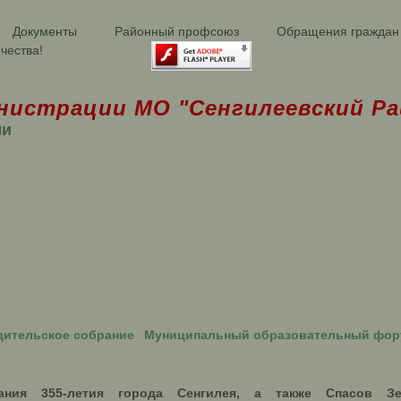
Документы
Районный профсоюз
Обращения граждан
чества!
нистрации МО "Сенгилеевский Ра
ми
ительское собрание
Муниципальный образовательный фо
ания 355-летия города Сенгилея, а также Спасов З