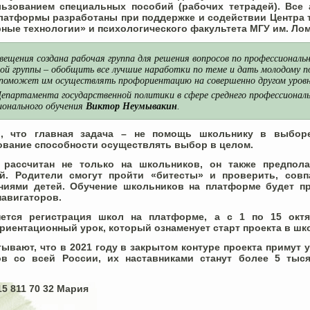
льзованием специальных пособий (рабочих тетрадей). Все 
латформы разработаны при поддержке и содействии Центра 
рные технологии» и психологического факультета МГУ им. Ло
ещения создана рабочая группа для решения вопросов по профессиональ
ой группы – обобщить все лучшие наработки по теме и дать молодому п
поможет им осуществлять профориентацию на совершенно другом уров
Департамента государственной политики в сфере среднего профессионал
ионального обучения
Виктор Неумывакин
.
л, что главная задача – не помощь школьнику в выборе
ование способности осуществлять выбор в целом.
рассчитан не только на школьников, он также предпола
й. Родители смогут пройти «битесты» и проверить, сов
ниями детей. Обучение школьников на платформе будет п
навигаторов.
нется регистрация школ на платформе, а с 1 по 15 окт
иентационный урок, который ознаменует старт проекта в шк
ывают, что в 2021 году в закрытом контуре проекта примут 
в со всей России, их наставниками станут более 5 тыся
15 811 70 32 Мария