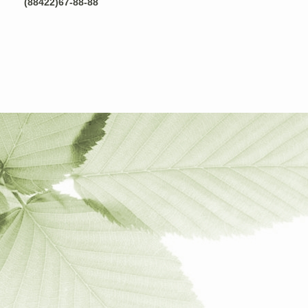
(88422)67-88-88