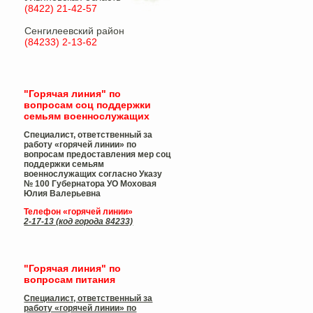
(8422) 21-42-57
Сенгилеевский район
(84233) 2-13-62
"Горячая линия" по
вопросам соц поддержки
семьям военнослужащих
Специалист, ответственный за
работу «горячей линии» по
вопросам предоставления мер соц
поддержки семьям
военнослужащих согласно Указу
№ 100 Губернатора УО
Моховая
Юлия Валерьевна
Телефон «горячей линии»
2-17-13 (код города 84233)
"Горячая линия" по
вопросам питания
Специалист, ответственный за
работу «горячей линии» по