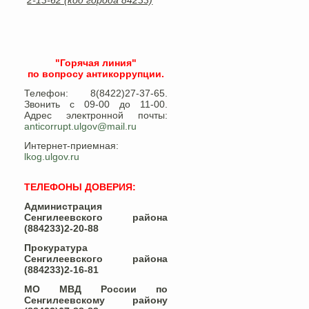
2-13-62 (код города 84233)
"Горячая линия"
по вопросу антикоррупции.
Телефон: 8(8422)27-37-65.
Звонить с 09-00 до 11-00.
Адрес электронной почты:
anticorrupt.ulgov@mail.ru
Интернет-приемная:
lkog.ulgov.ru
ТЕЛЕФОНЫ ДОВЕРИЯ:
Администрация
Сенгилеевского района
(884233)2-20-88
Прокуратура
Сенгилеевского района
(884233)2-16-81
МО МВД России по
Сенгилеевскому району