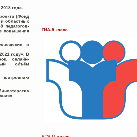
2018 года.
роекта (Фонд
 и областных
8 педагогов-
ГИА-9 класс
ме повышения
освещения и
2021 году». В
ок, онлайн-
емый объём
 построению
Министерства
ания».
ЕГЭ-11 класс