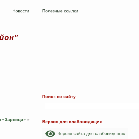
Новости
Полезные ссылки
йон"
Поиск по сайту
ы «Зарница»
»
Версия для слабовидящих
Версия сайта для слабовидящих