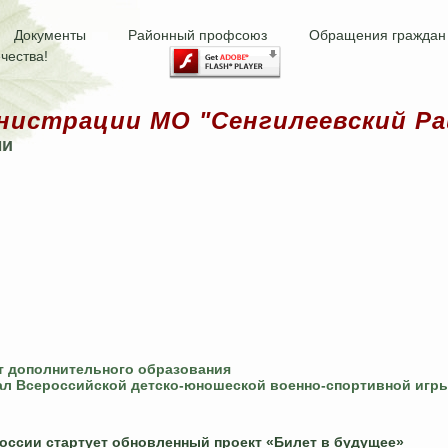
Документы
Районный профсоюз
Обращения граждан
чества!
нистрации МО "Сенгилеевский Ра
ми
т дополнительного образования
л Всероссийской детско-юношеской военно-спортивной игр
России стартует обновленный проект «Билет в будущее»