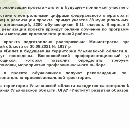
 реализации проекта «Билет в будущее» принимает участие с 
етствии с контрольными цифрами федерального оператора п
в) в реализации проекта примут участие 38 муниципальных
 организаций, 2280 обучающихся 6-11 классов. Впервые 3
х реализации проекта пройдут онлайн обучение по програм
ы и методики профориентационной работы».
 проекта подготовлено распоряжение Министерства пр
й области от 30.08.2021 № 1637-р
а «Билет в будущее» на территории Ульяновской области в 
дут проведены: Всероссийский профориентационный ур
чающихся, которая позволит определить требу
помощи, мероприятия профессионального выбора.
 в проекте обучающиеся получат рекомендации по
зовательно-профессиональной траектории.
а территории Ульяновской области находится на контроле 
ания Ульяновской области, ОГАУ «Институт развития образов