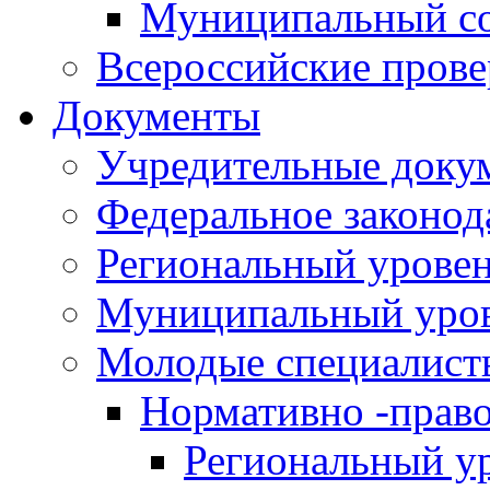
Муниципальный со
Всероссийские пров
Документы
Учредительные доку
Федеральное законод
Региональный урове
Муниципальный уро
Молодые специалист
Нормативно -прав
Региональный у