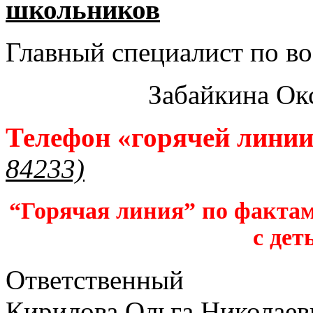
школьников​
Главный специалист по во
Забайкина Ок
Телефон «горячей лини
84233)
“Горячая линия” по фактам
с дет
Ответственный
Кирилова Ольга Николаев