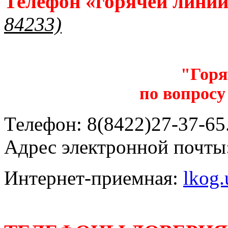
Телефон «горячей лини
84233)
"Горя
по вопросу
Телефон: 8(8422)27-37-65.
Адрес электронной почты
Интернет-приемная:
lkog.