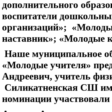
дополнительного образ
воспитатели дошкольны
организаций»; «Молоды
наставник»; «Молодые к
Наше муниципальное об
«Молодые учителя» пре
Андреевич, учитель фи
Силикатненская СШ име
номинации участвовали 