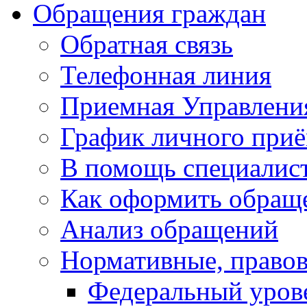
Обращения граждан
Обратная связь
Телефонная линия
Приемная Управлени
График личного при
В помощь специалис
Как оформить обращ
Анализ обращений
Нормативные, право
Федеральный уров