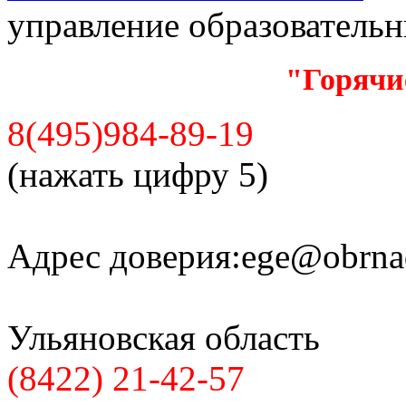
управление образователь
"Горячи
8(495)984-89-19
(нажать цифру 5)
Адрес доверия:
ege@obrnad
Ульяновская область
(8422) 21-42-57