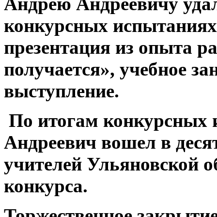
Андрею Андреевичу удал
конкурсных испытаниях:
презентация из опыта р
получается», учебное за
выступление.
По итогам конкурсных 
Андреевич вошел в дес
учителей Ульяновской о
конкурса.
Торжественное закрытие