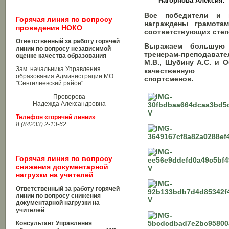
Нагорнова Алексия.
Все победители и 
Горячая линия по вопросу
награждены грамота
проведения НОКО
соответствующих степ
Ответственный за работу горячей
Выражаем большую 
линии по вопросу независимой
тренерам-преподава
оценке качества образования
М.В., Шубину А.С. и О
Зам. начальника Управления
качественную 
образования Администрации МО
спортсменов.
"Сенгилеевский район"
Проворова
Надежда Александровна
Телефон «горячей линии»
8 (84233) 2-13-62
Горячая линия по вопросу
снижения документарной
нагрузки на учителей
Ответственный за работу горячей
линии по вопросу снижения
документарной нагрузки на
учителей
Консультант Управления