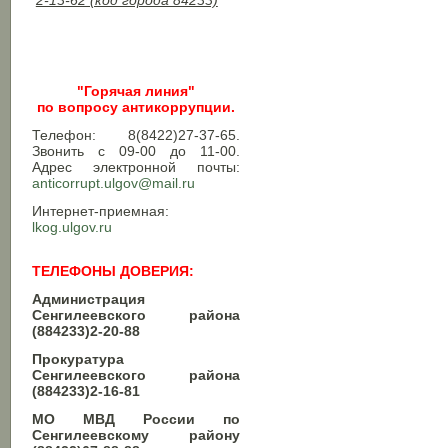
2-13-62 (код города 84233)
"Горячая линия"
по вопросу антикоррупции.
Телефон: 8(8422)27-37-65.
Звонить с 09-00 до 11-00.
Адрес электронной почты:
anticorrupt.ulgov@mail.ru
Интернет-приемная:
lkog.ulgov.ru
ТЕЛЕФОНЫ ДОВЕРИЯ:
Администрация
Сенгилеевского района
(884233)2-20-88
Прокуратура
Сенгилеевского района
(884233)2-16-81
МО МВД России по
Сенгилеевскому району