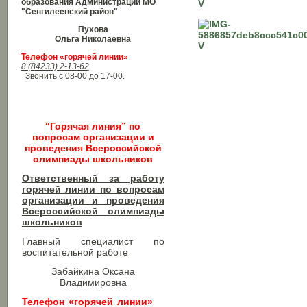
образования Администрации МО
"Сенгилеевский район"
Пухова
Ольга Николаевна
Телефон «горячей линии»
8 (84233) 2-13-62
Звонить с 08-00 до 17-00.
“Горячая линия” по
вопросам организации и
проведения Всероссийской
олимпиады школьников
Ответственный за работу
горячей линии по вопросам
организации и проведения
Всероссийской олимпиады
школьников​
Главный специалист по
воспитательной работе
Забайкина Оксана
Владимировна
Телефон «горячей линии»