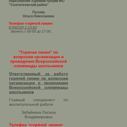
образования Администрации МО
"Сенгилеевский район"
Пухова
Ольга Николаевна
Телефон «горячей линии»
8 (84233) 2-13-62
Звонить с 08-00 до 17-00.
“Горячая линия” по
вопросам организации и
проведения Всероссийской
олимпиады школьников
Ответственный за работу
горячей линии по вопросам
организации и проведения
Всероссийской олимпиады
школьников​
Главный специалист по
воспитательной работе
Забайкина Оксана
Владимировна
Телефон «горячей линии»