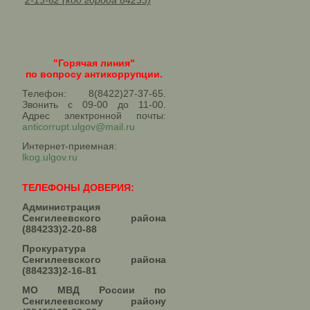
2-13-62 (код города 84233)
"Горячая линия"
по вопросу антикоррупции.
Телефон: 8(8422)27-37-65.
Звонить с 09-00 до 11-00.
Адрес электронной почты:
anticorrupt.ulgov@mail.ru
Интернет-приемная:
lkog.ulgov.ru
ТЕЛЕФОНЫ ДОВЕРИЯ:
Администрация
Сенгилеевского района
(884233)2-20-88
Прокуратура
Сенгилеевского района
(884233)2-16-81
МО МВД России по
Сенгилеевскому району