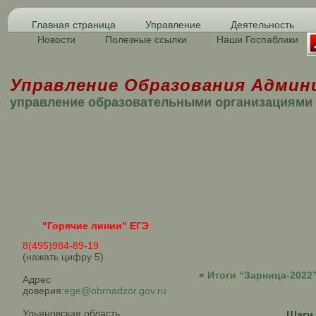
Главная страница
Управление
Деятельность
Новости
Полезные ссылки
Наши Госпаблики
Управление Образования Админ
управление образовательными организациями
"Горячие линии" ЕГЭ
8(495)984-89-19
(нажать цифру 5)
«
Итоги “Зарница-2022
Адрес
доверия:
ege@obrnadzor.gov.ru
Ульяновская область
Шаги