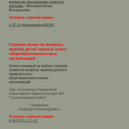
вопросам организации горячего
питания
– Моховая Юлия
Валерьевна
Телефон «горячей линии»
2-17-13 (код города 84233)
Горячая линия по вопросу
приёма детей первый класс
общеобразовательных
организаций
Ответственный за работу горячей
линии по вопросу приёма детей в
первый класс
общеобразовательных
организаций
Зам. начальника Управления
образования Администрации МО
"Сенгилеевский район"
Проворова
Надежда Александровна
Телефон «горячей линии»
8 (84233) 2-13-62