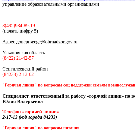
управление образовательными организациями
8(495)984-89-19
(нажать цифру 5)
Адрес доверия:
ege@obrnadzor.gov.ru
Ульяновская область
(8422) 21-42-57
Сенгилеевский район
(84233) 2-13-62
"Горячая линия" по вопросам соц поддержки семьям военнослужа
Специалист, ответственный за работу «горячей линии» по 
Юлия Валерьевна
Телефон «горячей линии»
2-17-13 (код города 84233)
"Горячая линия" по вопросам питания