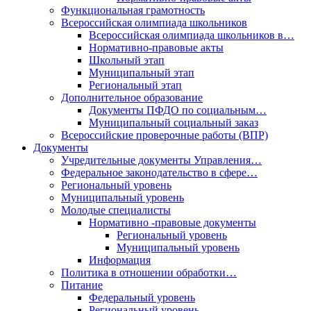
Функциональная грамотность
Всероссийская олимпиада школьников
Всероссийская олимпиада школьников в…
Нормативно-правовые акты
Школьный этап
Муниципальный этап
Региональный этап
Дополнительное образование
Документы ПФДО по социальным…
Муниципальный социальный заказ
Всероссийские проверочные работы (ВПР)
Документы
Учредительные документы Управления…
Федеральное законодательство в сфере…
Региональный уровень
Муниципальный уровень
Молодые специалисты
Нормативно -правовые документы
Региональный уровень
Муниципальный уровень
Информация
Политика в отношении обработки…
Питание
Федеральный уровень
Региональный уровень