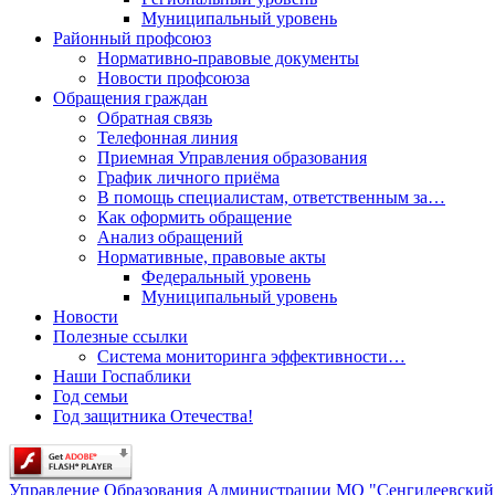
Муниципальный уровень
Районный профсоюз
Нормативно-правовые документы
Новости профсоюза
Обращения граждан
Обратная связь
Телефонная линия
Приемная Управления образования
График личного приёма
В помощь специалистам, ответственным за…
Как оформить обращение
Анализ обращений
Нормативные, правовые акты
Федеральный уровень
Муниципальный уровень
Новости
Полезные ссылки
Система мониторинга эффективности…
Наши Госпаблики
Год семьи
Год защитника Отечества!
Управление Образования Администрации МО "Сенгилеевский