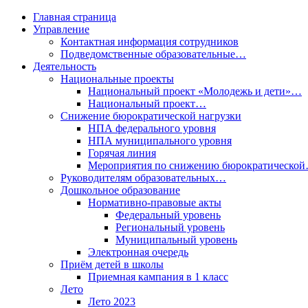
Главная страница
Управление
Контактная информация сотрудников
Подведомственные образовательные…
Деятельность
Национальные проекты
Национальный проект «Молодежь и дети»…
Национальный проект…
Снижение бюрократической нагрузки
НПА федерального уровня
НПА муниципального уровня
Горячая линия
Мероприятия по снижению бюрократическо
Руководителям образовательных…
Дошкольное образование
Нормативно-правовые акты
Федеральный уровень
Региональный уровень
Муниципальный уровень
Электронная очередь
Приём детей в школы
Приемная кампания в 1 класс
Лето
Лето 2023