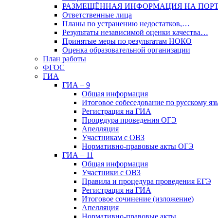
РАЗМЕЩЁННАЯ ИНФОРМАЦИЯ НА ПОР
Ответственные лица
Планы по устранению недостатков,…
Результаты независимой оценки качества…
Принятые меры по результатам НОКО
Оценка образовательной организации
План работы
ФГОС
ГИА
ГИА – 9
Общая информация
Итоговое собеседование по русскому яз
Регистрация на ГИА
Процедура проведения ОГЭ
Апелляция
Участникам с ОВЗ
Нормативно-правовые акты ОГЭ
ГИА – 11
Общая информация
Участники с ОВЗ
Правила и процедура проведения ЕГЭ
Регистрация на ГИА
Итоговое сочинение (изложение)
Апелляция
Нормативно-правовые акты