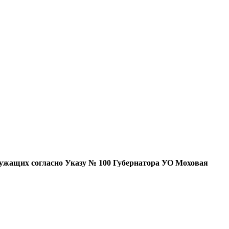
лужащих согласно Указу № 100 Губернатора УО
Моховая