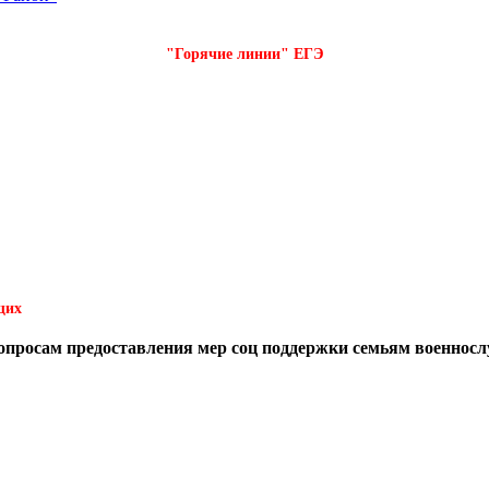
"Горячие линии" ЕГЭ
щих
вопросам предоставления мер соц поддержки семьям военнос