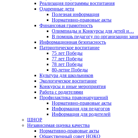
Реализация программы воспитания
Одаренные дети
Полезная информация
Нормативно-правовые акты
Финансовая грамотность
Олимпиады и Конкурсы для детей и…
В помощь педагогу по организации за
Информационная безопасность
Патриотическое воспитание
75 лет Победы
77 лет Победы
78 лет Победы
80-летие Победы
Культура для школьников
Экологическое воспитание
Конкурсы и иные мероприятия
Работа с родителями
Профилактика правонарушений
Нормативно-правовые акты
Информация для педагогов
Информация для родителей
ШНОР
Независимая оценка качества
Нормативно-правовые акты
Общественный совет НОКО