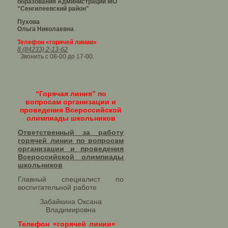
образования Администрации МО
"Сенгилеевский район"
Пухова
Ольга Николаевна
Телефон «горячей линии»
8 (84233) 2-13-62
Звонить с 08-00 до 17-00.
“Горячая линия” по
вопросам организации и
проведения Всероссийской
олимпиады школьников
Ответственный за работу
горячей линии по вопросам
организации и проведения
Всероссийской олимпиады
школьников​
Главный специалист по
воспитательной работе
Забайкина Оксана
Владимировна
Телефон «горячей линии»