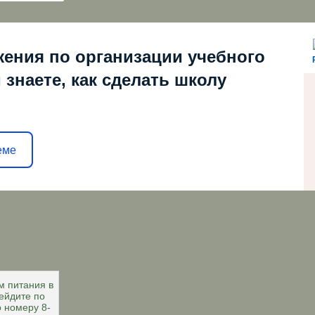
жения по организации учебного
 знаете, как сделать школу
еме