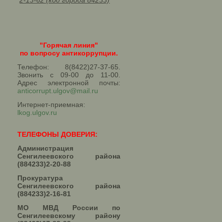
2-13-62 (код города 84233)
"Горячая линия"
по вопросу антикоррупции.
Телефон: 8(8422)27-37-65.
Звонить с 09-00 до 11-00.
Адрес электронной почты:
anticorrupt.ulgov@mail.ru
Интернет-приемная:
lkog.ulgov.ru
ТЕЛЕФОНЫ ДОВЕРИЯ:
Администрация
Сенгилеевского района
(884233)2-20-88
Прокуратура
Сенгилеевского района
(884233)2-16-81
МО МВД России по
Сенгилеевскому району