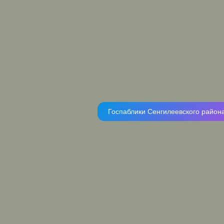
Госпаблики Сенгилеевского район