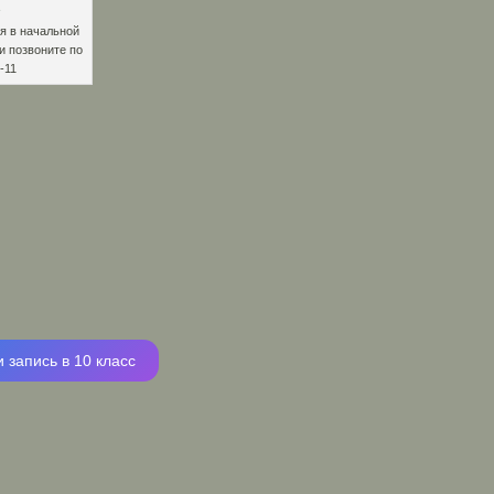
я в начальной
и позвоните по
-11
 запись в 10 класс