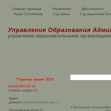
Главная страница
Управление
Деятельность
Наши Госпаблики
Год семьи
Год защитника Оте
Управление Образования Адми
управление образовательными организация
"Горячие линии" ЕГЭ
8(495)984-89-19
(нажать цифру 5)
Адрес
доверия:
ege@obrnadzor.gov.ru
«
Большой этнографич
Ульяновская область