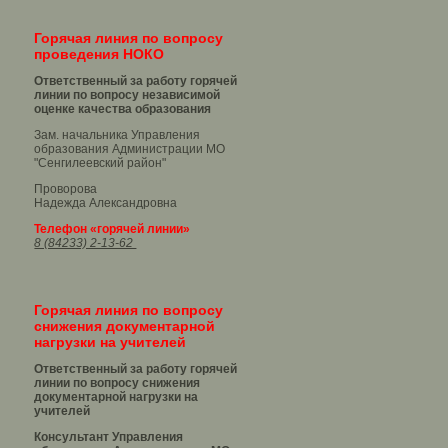
Горячая линия по вопросу
проведения НОКО
Ответственный за работу горячей
линии по вопросу независимой
оценке качества образования
Зам. начальника Управления
образования Администрации МО
"Сенгилеевский район"
Проворова
Надежда Александровна
Телефон «горячей линии»
8 (84233) 2-13-62
Горячая линия по вопросу
снижения документарной
нагрузки на учителей
Ответственный за работу горячей
линии по вопросу снижения
документарной нагрузки на
учителей
Консультант Управления