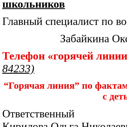
школьников​
Главный специалист по во
Забайкина Ок
Телефон «горячей лини
84233)
“Горячая линия” по фактам
с дет
Ответственный
Кирилова Ольга Николаев