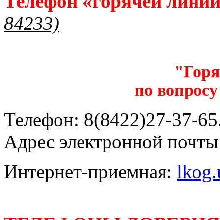
Телефон «горячей лини
84233)
"Горя
по вопросу
Телефон: 8(8422)27-37-65.
Адрес электронной почты
Интернет-приемная:
lkog.