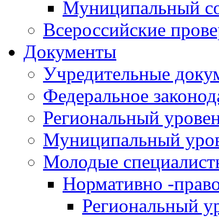
Муниципальный со
Всероссийские пров
Документы
Учредительные доку
Федеральное законод
Региональный урове
Муниципальный уро
Молодые специалист
Нормативно -прав
Региональный у