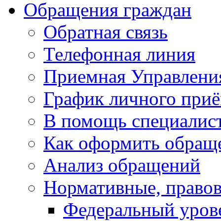
Обращения граждан
Обратная связь
Телефонная линия
Приемная Управлени
График личного при
В помощь специалис
Как оформить обращ
Анализ обращений
Нормативные, право
Федеральный уров