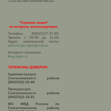
2-13-62 (код города 84233)
"Горячая линия"
по вопросу антикоррупции.
Телефон: 8(8422)27-37-65.
Звонить с 09-00 до 11-00.
Адрес электронной почты:
anticorrupt.ulgov@mail.ru
Интернет-приемная:
lkog.ulgov.ru
ТЕЛЕФОНЫ ДОВЕРИЯ:
Администрация
Сенгилеевского района
(884233)2-20-88
Прокуратура
Сенгилеевского района
(884233)2-16-81
МО МВД России по
Сенгилеевскому району