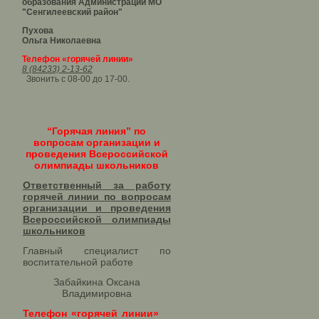
образования Администрации МО
"Сенгилеевский район"
Пухова
Ольга Николаевна
Телефон «горячей линии»
8 (84233) 2-13-62
Звонить с 08-00 до 17-00.
“Горячая линия” по
вопросам организации и
проведения Всероссийской
олимпиады школьников
Ответственный за работу
горячей линии по вопросам
организации и проведения
Всероссийской олимпиады
школьников​
Главный специалист по
воспитательной работе
Забайкина Оксана
Владимировна
Телефон «горячей линии»