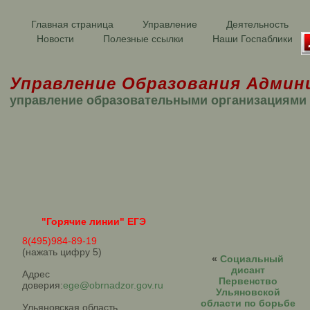
Главная страница
Управление
Деятельность
Новости
Полезные ссылки
Наши Госпаблики
Управление Образования Админ
управление образовательными организациями
"Горячие линии" ЕГЭ
8(495)984-89-19
(нажать цифру 5)
«
Социальный
дисант
Адрес
Первенство
доверия:
ege@obrnadzor.gov.ru
Ульяновской
области по борьбе
Ульяновская область