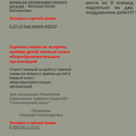
вопросам организации горячего
место из 9 команд.
питания
– Моховая Юлия
подняться на два
Валерьевна
поздравляем ребят!!!
Телефон «горячей линии»
2-17-13 (код города 84233)
Горячая линия по вопросу
приёма детей первый класс
общеобразовательных
организаций
Ответственный за работу горячей
линии по вопросу приёма детей в
первый класс
общеобразовательных
организаций
Зам. начальника Управления
образования Администрации МО
"Сенгилеевский район"
Проворова
Надежда Александровна
Телефон «горячей линии»
8 (84233) 2-13-62