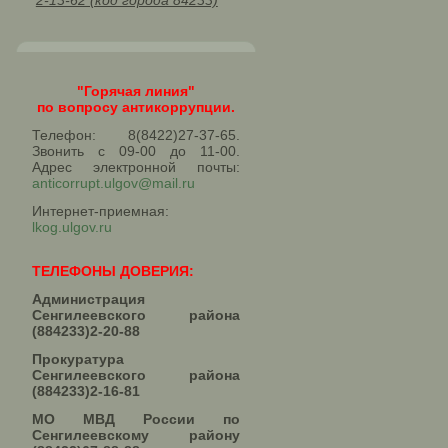
2-13-62 (код города 84233)
"Горячая линия"
по вопросу антикоррупции.
Телефон: 8(8422)27-37-65.
Звонить с 09-00 до 11-00.
Адрес электронной почты:
anticorrupt.ulgov@mail.ru
Интернет-приемная:
lkog.ulgov.ru
ТЕЛЕФОНЫ ДОВЕРИЯ:
Администрация
Сенгилеевского района
(884233)2-20-88
Прокуратура
Сенгилеевского района
(884233)2-16-81
МО МВД России по
Сенгилеевскому району