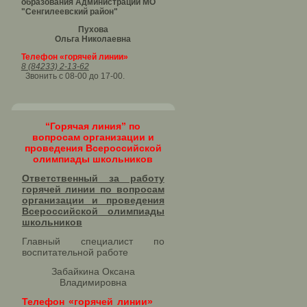
образования Администрации МО
"Сенгилеевский район"
Пухова
Ольга Николаевна
Телефон «горячей линии»
8 (84233) 2-13-62
Звонить с 08-00 до 17-00.
“Горячая линия” по
вопросам организации и
проведения Всероссийской
олимпиады школьников
Ответственный за работу
горячей линии по вопросам
организации и проведения
Всероссийской олимпиады
школьников​
Главный специалист по
воспитательной работе
Забайкина Оксана
Владимировна
Телефон «горячей линии»