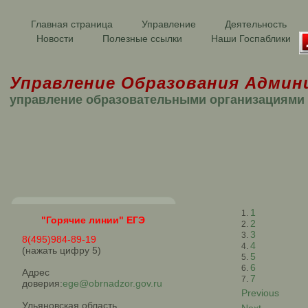
Главная страница
Управление
Деятельность
Новости
Полезные ссылки
Наши Госпаблики
Управление Образования Админ
управление образовательными организациями
1
"Горячие линии" ЕГЭ
2
3
8(495)984-89-19
4
(нажать цифру 5)
5
6
Адрес
7
доверия:
ege@obrnadzor.gov.ru
Previous
Ульяновская область