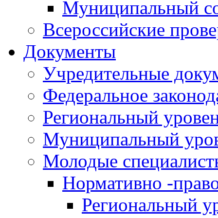
Муниципальный со
Всероссийские пров
Документы
Учредительные доку
Федеральное законод
Региональный урове
Муниципальный уро
Молодые специалист
Нормативно -прав
Региональный у