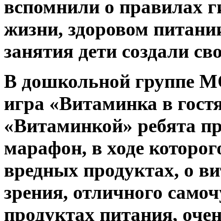
вспомнили о правилах г
жизни, здоровом питани
занятия дети создали сво
В дошкольной группе 
игра «Витаминка в гостя
«Витаминкой» ребята п
марафон, в ходе которог
вредных продуктах, о в
зрения, отличного само
продуктах питания, оче