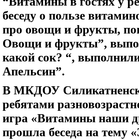
“Витамины в гостях у р
беседу о пользе витамин
про овощи и фрукты, по
Овощи и фрукты”, выпо
какой сок? “, выполнил
Апельсин”.
В МКДОУ Силикатненски
ребятами разновозрастн
игра «Витамины наши др
прошла беседа на тему «