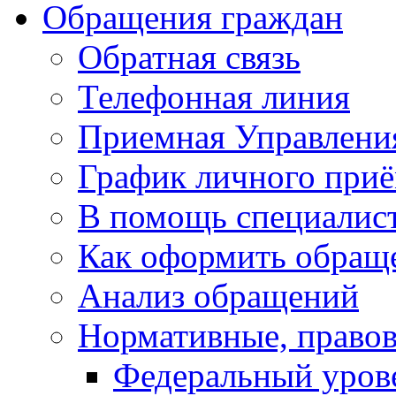
Обращения граждан
Обратная связь
Телефонная линия
Приемная Управлени
График личного при
В помощь специалис
Как оформить обращ
Анализ обращений
Нормативные, право
Федеральный уров