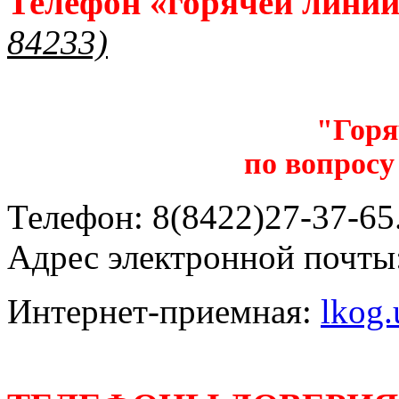
Телефон «горячей лини
84233)
"Горя
по вопросу
Телефон: 8(8422)27-37-65.
Адрес электронной почты
Интернет-приемная:
lkog.