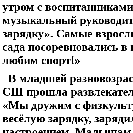
утром с воспитанникам
музыкальный руководит
зарядку». Самые взросл
сада посоревновались в
любим спорт!»
В младшей разновозрас
СШ прошла развлекател
«Мы дружим с физкульту
весёлую зарядку, заряд
настроением. Малышам р