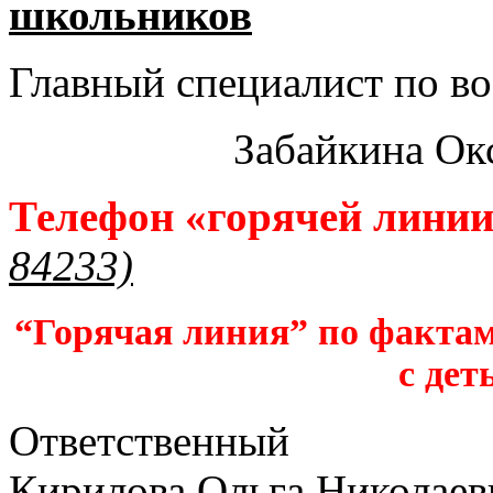
школьников​
Главный специалист по во
Забайкина Ок
Телефон «горячей лини
84233)
“Горячая линия” по фактам
с дет
Ответственный
Кирилова Ольга Николаев