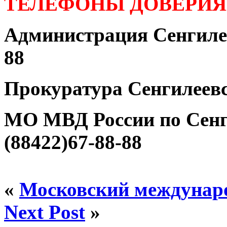
ТЕЛЕФОНЫ ДОВЕРИЯ
Администрация Сенгилее
88
Прокуратура Сенгилеевс
МО МВД России по Сенг
(88422)67-88-88
«
Московский междунар
Next Post
»