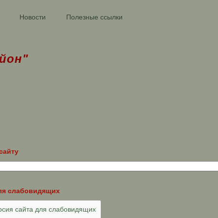
Новости
Полезные ссылки
йон"
сайту
ля слабовидящих
сия сайта для слабовидящих