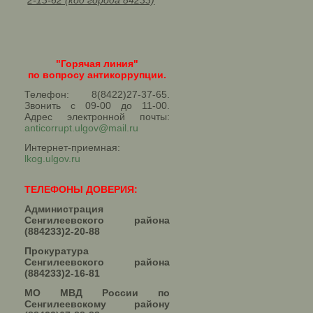
2-13-62 (код города 84233)
"Горячая линия"
по вопросу антикоррупции.
Телефон: 8(8422)27-37-65.
Звонить с 09-00 до 11-00.
Адрес электронной почты:
anticorrupt.ulgov@mail.ru
Интернет-приемная:
lkog.ulgov.ru
ТЕЛЕФОНЫ ДОВЕРИЯ:
Администрация
Сенгилеевского района
(884233)2-20-88
Прокуратура
Сенгилеевского района
(884233)2-16-81
МО МВД России по
Сенгилеевскому району