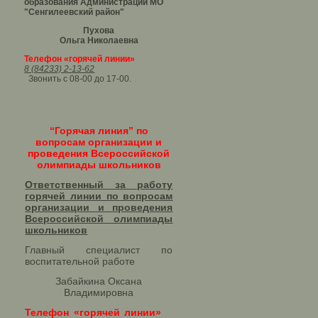
образования Администрации МО
"Сенгилеевский район"
Пухова
Ольга Николаевна
Телефон «горячей линии»
8 (84233) 2-13-62
Звонить с 08-00 до 17-00.
“Горячая линия” по
вопросам организации и
проведения Всероссийской
олимпиады школьников
Ответственный за работу
горячей линии по вопросам
организации и проведения
Всероссийской олимпиады
школьников​
Главный специалист по
воспитательной работе
Забайкина Оксана
Владимировна
Телефон «горячей линии»