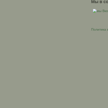
Мы в с
Политика 