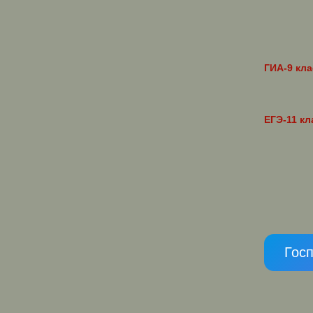
ГИА-9 кла
ЕГЭ-11 кл
Гос