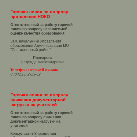
Горячая линия по вопросу
проведения НОКО
Ответственный за работу горячей
линии по вопросу независимой
оценке качества образования
Зам. начальника Управления
образования Администрации МО
"Сенгилеевский район"
Проворова
Надежда Александровна
Телефон «горячей линии»
8 (84233) 2-13-62
Горячая линия по вопросу
снижения документарной
нагрузки на учителей
Ответственный за работу горячей
линии по вопросу снижения
документарной нагрузки на
учителей
Консультант Управления