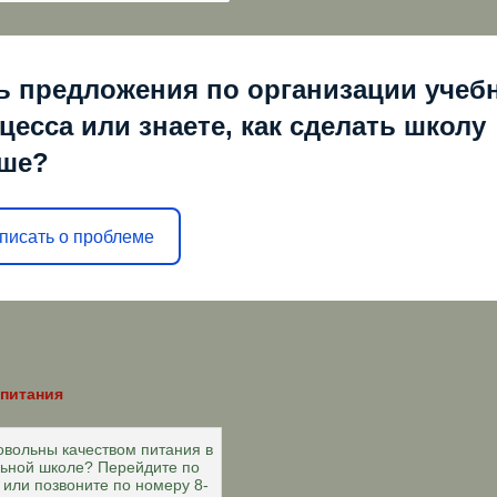
ь предложения по организации учеб
цесса или знаете, как сделать школу
ше?
писать о проблеме
 питания