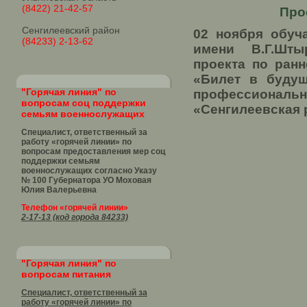
(8422) 21-42-57
Про
Сенгилеевский район
02 ноября обу
(84233) 2-13-62
имени В.Г.Шты
проекта по ран
«Билет в будущ
"Горячая линия" по
профессиональн
вопросам соц поддержки
«Сенгилеевская 
семьям военнослужащих
Специалист, ответственный за
работу «горячей линии» по
вопросам предоставления мер соц
поддержки семьям
военнослужащих согласно Указу
№ 100 Губернатора УО
Моховая
Юлия Валерьевна
Телефон «горячей линии»
2-17-13 (код города 84233)
"Горячая линия" по
вопросам питания
Специалист, ответственный за
работу «горячей линии» по