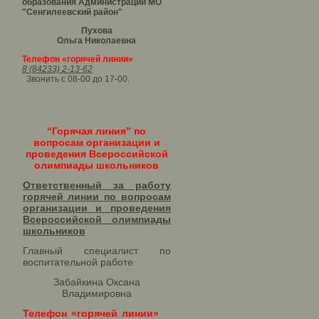
образования Администрации МО
"Сенгилеевский район"
Пухова
Ольга Николаевна
Телефон «горячей линии»
8 (84233) 2-13-62
Звонить с 08-00 до 17-00.
“Горячая линия” по
вопросам организации и
проведения Всероссийской
олимпиады школьников
Ответственный за работу
горячей линии по вопросам
организации и проведения
Всероссийской олимпиады
школьников​
Главный специалист по
воспитательной работе
Забайкина Оксана
Владимировна
Телефон «горячей линии»