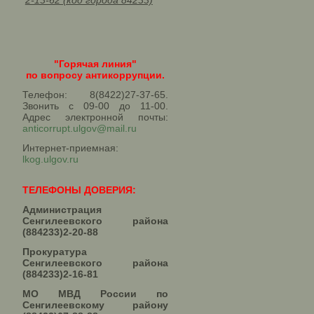
2-13-62 (код города 84233)
"Горячая линия"
по вопросу антикоррупции.
Телефон: 8(8422)27-37-65.
Звонить с 09-00 до 11-00.
Адрес электронной почты:
anticorrupt.ulgov@mail.ru
Интернет-приемная:
lkog.ulgov.ru
ТЕЛЕФОНЫ ДОВЕРИЯ:
Администрация
Сенгилеевского района
(884233)2-20-88
Прокуратура
Сенгилеевского района
(884233)2-16-81
МО МВД России по
Сенгилеевскому району