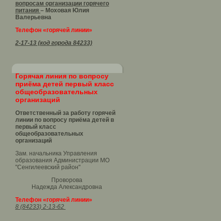
вопросам организации горячего
питания
– Моховая Юлия
Валерьевна
Телефон «горячей линии»
2-17-13 (код города 84233)
Горячая линия по вопросу
приёма детей первый класс
общеобразовательных
организаций
Ответственный за работу горячей
линии по вопросу приёма детей в
первый класс
общеобразовательных
организаций
Зам. начальника Управления
образования Администрации МО
"Сенгилеевский район"
Проворова
Надежда Александровна
Телефон «горячей линии»
8 (84233) 2-13-62