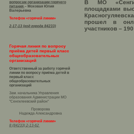
В МО «Сенги
вопросам организации горячего
питания
– Моховая Юлия
площадками вы
Валерьевна
Красногуляевска
Телефон «горячей линии»
прошел в онл
2-17-13 (код города 84233)
участников – 190
Горячая линия по вопросу
приёма детей первый класс
общеобразовательных
организаций
Ответственный за работу горячей
линии по вопросу приёма детей в
первый класс
общеобразовательных
организаций
Зам. начальника Управления
образования Администрации МО
"Сенгилеевский район"
Проворова
Надежда Александровна
Телефон «горячей линии»
8 (84233) 2-13-62