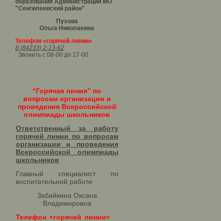
образования Администрации МО
"Сенгилеевский район"
Пухова
Ольга Николаевна
Телефон «горячей линии»
8 (84233) 2-13-62
Звонить с 08-00 до 17-00.
“Горячая линия” по
вопросам организации и
проведения Всероссийской
олимпиады школьников
Ответственный за работу
горячей линии по вопросам
организации и проведения
Всероссийской олимпиады
школьников​
Главный специалист по
воспитательной работе
Забайкина Оксана
Владимировна
Телефон «горячей линии»