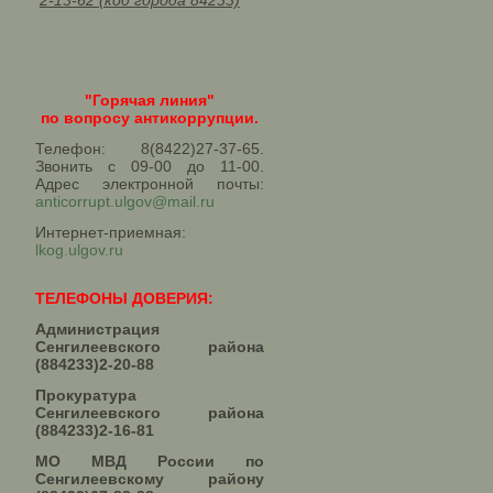
2-13-62 (код города 84233)
"Горячая линия"
по вопросу антикоррупции.
Телефон: 8(8422)27-37-65.
Звонить с 09-00 до 11-00.
Адрес электронной почты:
anticorrupt.ulgov@mail.ru
Интернет-приемная:
lkog.ulgov.ru
ТЕЛЕФОНЫ ДОВЕРИЯ:
Администрация
Сенгилеевского района
(884233)2-20-88
Прокуратура
Сенгилеевского района
(884233)2-16-81
МО МВД России по
Сенгилеевскому району