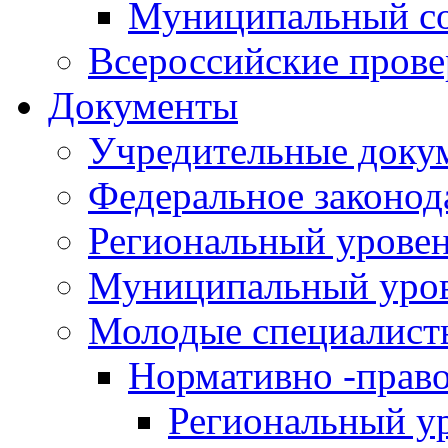
Муниципальный со
Всероссийские пров
Документы
Учредительные доку
Федеральное законод
Региональный урове
Муниципальный уро
Молодые специалист
Нормативно -прав
Региональный у