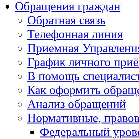
Обращения граждан
Обратная связь
Телефонная линия
Приемная Управлени
График личного при
В помощь специалис
Как оформить обращ
Анализ обращений
Нормативные, право
Федеральный уров