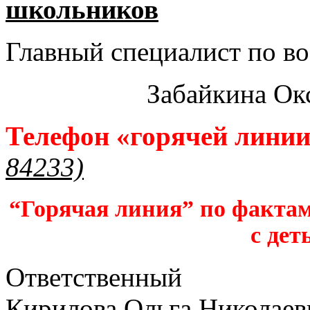
школьников​
Главный специалист по во
Забайкина Ок
Телефон «горячей лини
84233)
“Горячая линия” по фактам
с дет
Ответственный
Кирилова Ольга Николаев