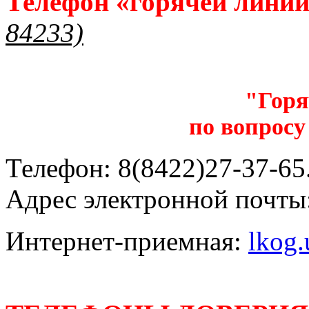
Телефон «горячей лини
84233)
"Горя
по вопросу
Телефон: 8(8422)27-37-65.
Адрес электронной почты
Интернет-приемная:
lkog.