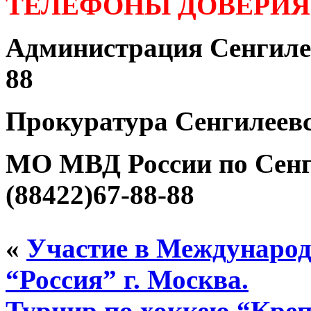
ТЕЛЕФОНЫ ДОВЕРИЯ
Администрация Сенгилее
88
Прокуратура Сенгилеевс
МО МВД России по Сенг
(88422)67-88-88
«
Участие в Международ
“Россия” г. Москва.
Турнир по хоккею “Креп