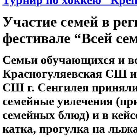
Участие семей в ре
фестивале “Всей се
⁣Семьи обучающихся и 
Красногуляевская СШ 
СШ г. Сенгилея приняли 
семейные увлечения (пр
семейных блюд) и в кей
катка, прогулка на лыжа