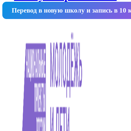
Перевод в новую школу и запись в 10 