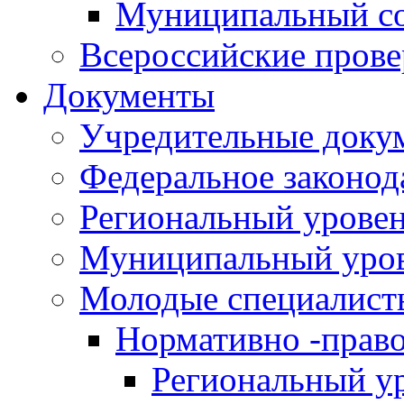
Муниципальный со
Всероссийские пров
Документы
Учредительные доку
Федеральное законод
Региональный урове
Муниципальный уро
Молодые специалист
Нормативно -прав
Региональный у