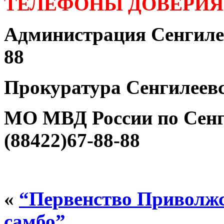
ТЕЛЕФОНЫ ДОВЕРИЯ
Администрация Сенгилее
88
Прокуратура Сенгилеевс
МО МВД России по Сенг
(88422)67-88-88
«
“Первенство Приволжс
самбо”