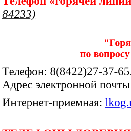
Телефон «горячей лини
84233)
"Горя
по вопросу
Телефон: 8(8422)27-37-65.
Адрес электронной почты
Интернет-приемная:
lkog.