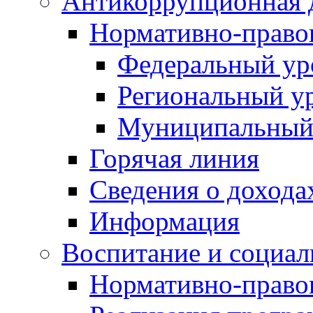
Антикоррупционная 
Нормативно-право
Федеральный ур
Региональный у
Муниципальный
Горячая линия
Сведения о дохода
Информация
Воспитание и социал
Нормативно-право