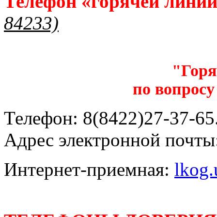
Телефон «горячей лини
84233)
"Горя
по вопросу
Телефон: 8(8422)27-37-65.
Адрес электронной почты
Интернет-приемная:
lkog.