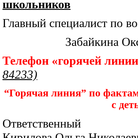
школьников​
Главный специалист по во
Забайкина Ок
Телефон «горячей лини
84233)
“Горячая линия” по фактам
с дет
Ответственный
Кирилова Ольга Николаев