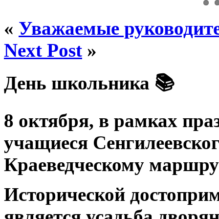
«
Уважаемые руководит
Next Post
»
День школьника 📚
8 октября, в рамках пр
учащиеся Сенгилеевског
Краеведческому маршру
Исторической достоприм
является усадьба дворя