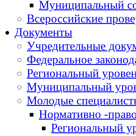
Муниципальный со
Всероссийские пров
Документы
Учредительные доку
Федеральное законод
Региональный урове
Муниципальный уро
Молодые специалист
Нормативно -прав
Региональный у