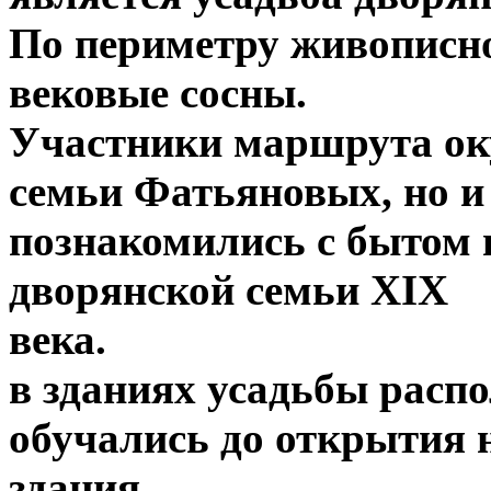
По периметру живописно
вековые сосны.
Участники маршрута оку
семьи Фатьяновых, но и
познакомились с бытом 
дворянской семьи XIX
века. В со
в зданиях усадьбы распо
обучались до открытия 
здан