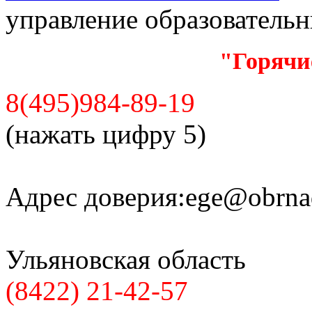
управление образователь
"Горячи
8(495)984-89-19
(нажать цифру 5)
Адрес доверия:
ege@obrnad
Ульяновская область
(8422) 21-42-57