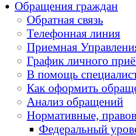
Обращения граждан
Обратная связь
Телефонная линия
Приемная Управлени
График личного при
В помощь специалис
Как оформить обращ
Анализ обращений
Нормативные, право
Федеральный уров