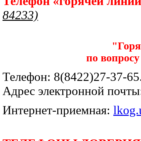
Телефон «горячей лини
84233)
"Горя
по вопросу
Телефон: 8(8422)27-37-65.
Адрес электронной почты
Интернет-приемная:
lkog.