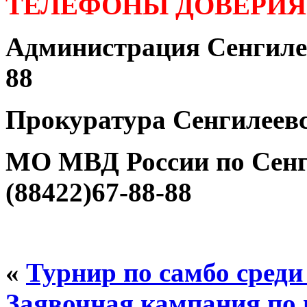
ТЕЛЕФОНЫ ДОВЕРИЯ
Администрация Сенгилее
88
Прокуратура Сенгилеевс
МО МВД России по Сенг
(88422)67-88-88
«
Турнир по самбо сред
Заявочная кампания по