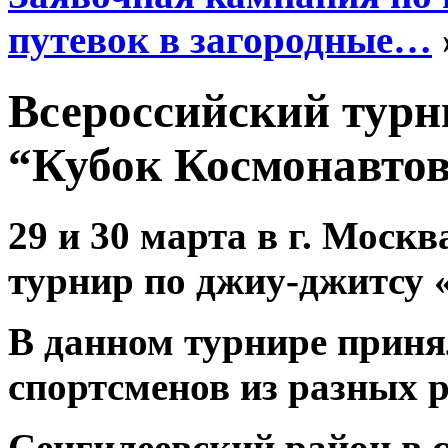
путевок в загородные…
Всероссийский турн
“Кубок Космонавто
29 и 30 марта в г. Моск
турнир по джиу-джитсу 
⁣В данном турнире приня
спортсменов из разных р
⁣Сенгилеевский район в 