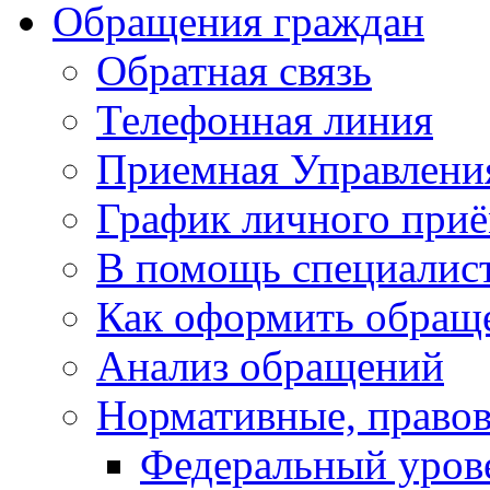
Обращения граждан
Обратная связь
Телефонная линия
Приемная Управлени
График личного при
В помощь специалис
Как оформить обращ
Анализ обращений
Нормативные, право
Федеральный уров