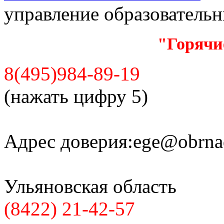
управление образователь
"Горячи
8(495)984-89-19
(нажать цифру 5)
Адрес доверия:
ege@obrnad
Ульяновская область
(8422) 21-42-57