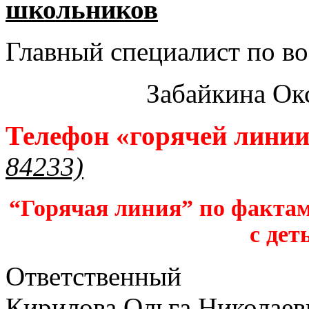
школьников​
Главный специалист по во
Забайкина Ок
Телефон «горячей лини
84233)
“Горячая линия” по фактам
с дет
Ответственный
Кирилова Ольга Николаев