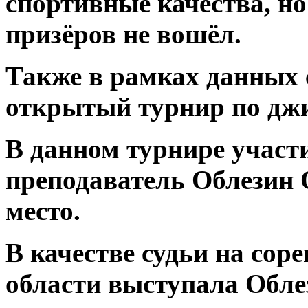
спортивные качества, но
призёров не вошёл.
⁣Также в рамках данных
открытый турнир по джи
⁣В данном турнире участ
преподаватель Облезин 
место.
⁣В качестве судьи на со
области выступала Обле