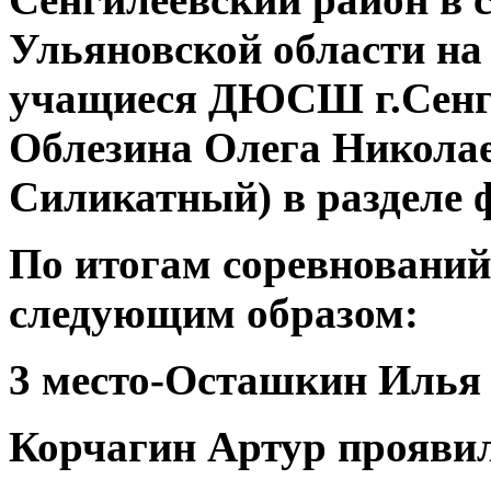
Ульяновской области на
учащиеся ДЮСШ г.Сенги
Облезина Олега Николае
Силикатный) в разделе 
⁣По итогам соревновани
следующим образом:
⁣3 место-Осташкин Илья
⁣Корчагин Артур прояви