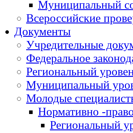
Муниципальный со
Всероссийские пров
Документы
Учредительные доку
Федеральное законод
Региональный урове
Муниципальный уро
Молодые специалист
Нормативно -прав
Региональный у