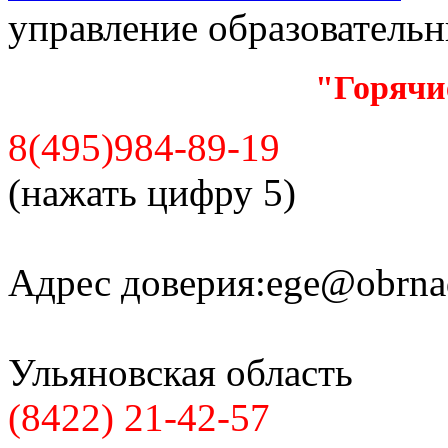
управление образователь
"Горячи
8(495)984-89-19
(нажать цифру 5)
Адрес доверия:
ege@obrnad
Ульяновская область
(8422) 21-42-57