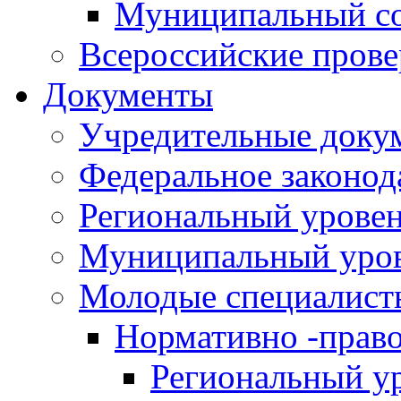
Муниципальный со
Всероссийские пров
Документы
Учредительные доку
Федеральное законод
Региональный урове
Муниципальный уро
Молодые специалист
Нормативно -прав
Региональный у