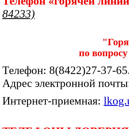
Телефон «горячей лини
84233)
"Горя
по вопросу
Телефон: 8(8422)27-37-65.
Адрес электронной почты
Интернет-приемная:
lkog.