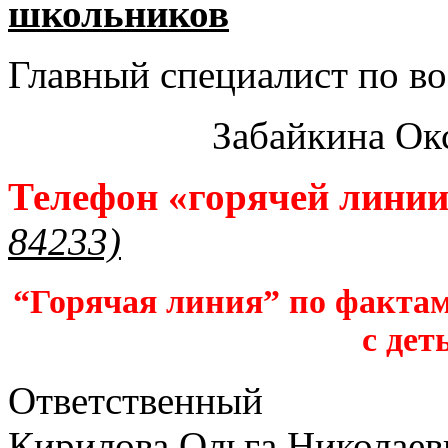
школьников​
Главный специалист по во
Забайкина Ок
Телефон «горячей лини
84233)
“Горячая линия” по фактам
с дет
Ответственный
Кирилова Ольга Николаев