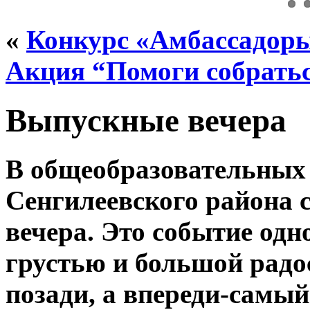
«
Конкурс «Амбассадор
Акция “Помоги собрать
Выпускные вечера
В общеобразовательных
Сенгилеевского района 
вечера. Это событие од
грустью и большой рад
позади, а впереди-самы