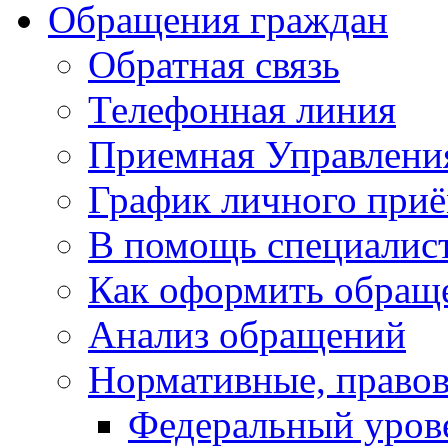
Обращения граждан
Обратная связь
Телефонная линия
Приемная Управлени
График личного при
В помощь специалис
Как оформить обращ
Анализ обращений
Нормативные, право
Федеральный уров